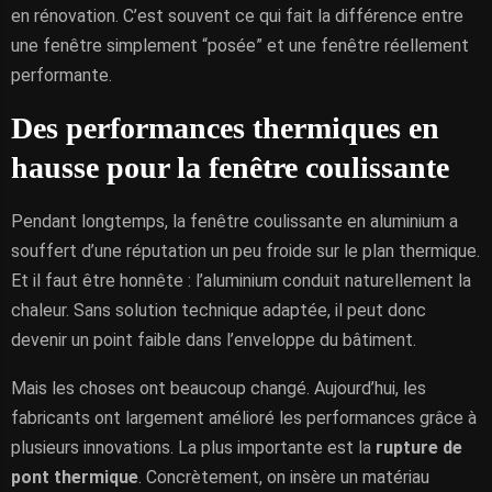
en rénovation. C’est souvent ce qui fait la différence entre
une fenêtre simplement “posée” et une fenêtre réellement
performante.
Des performances thermiques en
hausse pour la fenêtre coulissante
Pendant longtemps, la fenêtre coulissante en aluminium a
souffert d’une réputation un peu froide sur le plan thermique.
Et il faut être honnête : l’aluminium conduit naturellement la
chaleur. Sans solution technique adaptée, il peut donc
devenir un point faible dans l’enveloppe du bâtiment.
Mais les choses ont beaucoup changé. Aujourd’hui, les
fabricants ont largement amélioré les performances grâce à
plusieurs innovations. La plus importante est la
rupture de
pont thermique
. Concrètement, on insère un matériau