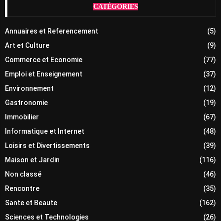
CATÉGORIES
Annuaires et Referencement
(5)
Art et Culture
(9)
Commerce et Economie
(77)
Emploi et Enseignement
(37)
Environnement
(12)
Gastronomie
(19)
Immobilier
(67)
Informatique et Internet
(48)
Loisirs et Divertissements
(39)
Maison et Jardin
(116)
Non classé
(46)
Rencontre
(35)
Sante et Beaute
(162)
Sciences et Technologies
(26)