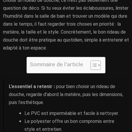
Choisir un rideau de douche, ce n’est pas seulement une
question de déco. Si tu veux éviter les éclaboussures, limiter
l’humidité dans la salle de bain et trouver un modèle qui dure
dans le temps, il faut regarder trois choses en priorité : la
matière, la taille et le style. Concrètement, le bon rideau de
douche doit être pratique au quotidien, simple à entretenir et
adapté à ton espace.
Sommaire de l'article
L’essentiel a retenir :
pour bien choisir un rideau de
douche, regarde d’abord la matière, puis les dimensions,
puis l’esthétique.
Le PVC est imperméable et facile à nettoyer.
Le polyester offre un bon compromis entre
style et entretien.