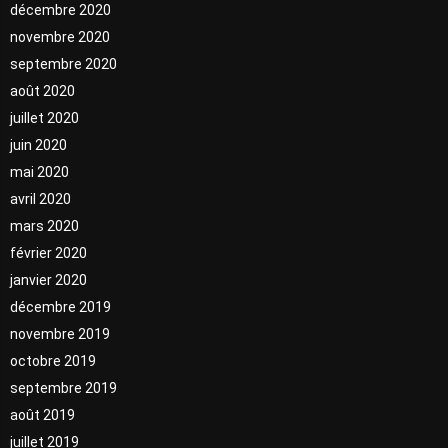
décembre 2020
novembre 2020
septembre 2020
août 2020
juillet 2020
juin 2020
mai 2020
avril 2020
mars 2020
février 2020
janvier 2020
décembre 2019
novembre 2019
octobre 2019
septembre 2019
août 2019
juillet 2019