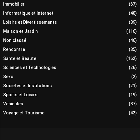
Immobilier
(67)
Informatique et Internet
(48)
Loisirs et Divertissements
(39)
Maison et Jardin
(116)
Non classé
(46)
Rencontre
(35)
Sante et Beaute
(162)
Sciences et Technologies
(26)
Sexo
(2)
Societes et Institutions
(21)
Sports et Loisirs
(19)
Vehicules
(37)
Voyage et Tourisme
(42)