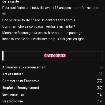
de la santé
Pourquoi écrire une nouvelle avant 18 ans peut transformer une
vie
Une pelouse toute posée : le confort sans semis
Comment choisir son casier vestiaire en métal ?
Machines à sous gratuites ou free slots : un passage
incontournable pour maîtriser les jeux d’argent en ligne
CATÉGORIES
Annuaires et Referencement
(5)
Art et Culture
(9)
Commerce et Economie
(77)
Emploi et Enseignement
(37)
Environnement
(12)
Gastronomie
(19)