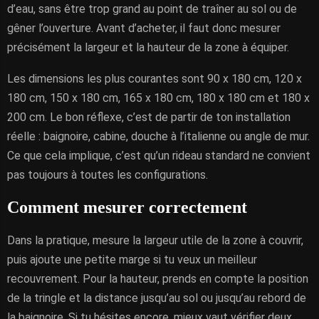
d’eau, sans être trop grand au point de traîner au sol ou de
gêner l’ouverture. Avant d’acheter, il faut donc mesurer
précisément la largeur et la hauteur de la zone à équiper.
Les dimensions les plus courantes sont 90 x 180 cm, 120 x
180 cm, 150 x 180 cm, 165 x 180 cm, 180 x 180 cm et 180 x
200 cm. Le bon réflexe, c’est de partir de ton installation
réelle : baignoire, cabine, douche à l’italienne ou angle de mur.
Ce que cela implique, c’est qu’un rideau standard ne convient
pas toujours à toutes les configurations.
Comment mesurer correctement
Dans la pratique, mesure la largeur utile de la zone à couvrir,
puis ajoute une petite marge si tu veux un meilleur
recouvrement. Pour la hauteur, prends en compte la position
de la tringle et la distance jusqu’au sol ou jusqu’au rebord de
la baignoire. Si tu hésites encore, mieux vaut vérifier deux