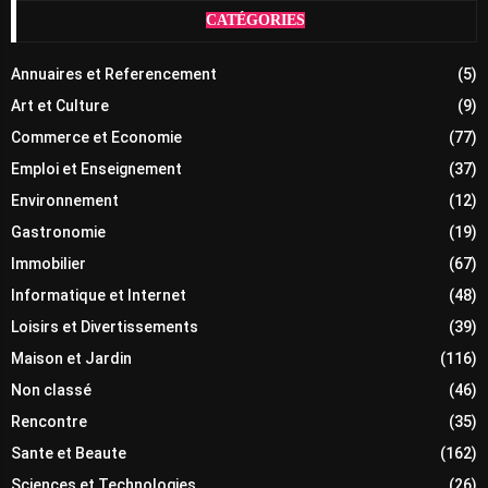
CATÉGORIES
Annuaires et Referencement
(5)
Art et Culture
(9)
Commerce et Economie
(77)
Emploi et Enseignement
(37)
Environnement
(12)
Gastronomie
(19)
Immobilier
(67)
Informatique et Internet
(48)
Loisirs et Divertissements
(39)
Maison et Jardin
(116)
Non classé
(46)
Rencontre
(35)
Sante et Beaute
(162)
Sciences et Technologies
(26)