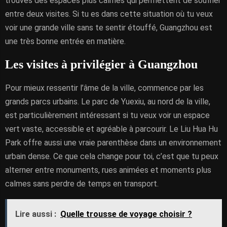
trouves des espaces plus calmes qui permettent de souffler
entre deux visites. Si tu es dans cette situation où tu veux
voir une grande ville sans te sentir étouffé, Guangzhou est
une très bonne entrée en matière.
Les visites à privilégier à Guangzhou
Pour mieux ressentir l’âme de la ville, commence par les
grands parcs urbains. Le parc de Yuexiu, au nord de la ville,
est particulièrement intéressant si tu veux voir un espace
vert vaste, accessible et agréable à parcourir. Le Liu Hua Hu
Park offre aussi une vraie parenthèse dans un environnement
urbain dense. Ce que cela change pour toi, c’est que tu peux
alterner entre monuments, rues animées et moments plus
calmes sans perdre de temps en transport.
Lire aussi :
Quelle trousse de voyage choisir ?