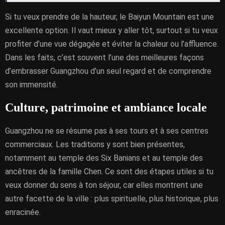
Si tu veux prendre de la hauteur, le Baiyun Mountain est une
excellente option. Il vaut mieux y aller tôt, surtout si tu veux
profiter d’une vue dégagée et éviter la chaleur ou l’affluence.
Dans les faits, c’est souvent l’une des meilleures façons
d’embrasser Guangzhou d’un seul regard et de comprendre
son immensité.
Culture, patrimoine et ambiance locale
Guangzhou ne se résume pas à ses tours et à ses centres
commerciaux. Les traditions y sont bien présentes,
notamment au temple des Six Banians et au temple des
ancêtres de la famille Chen. Ce sont des étapes utiles si tu
veux donner du sens à ton séjour, car elles montrent une
autre facette de la ville : plus spirituelle, plus historique, plus
enracinée.