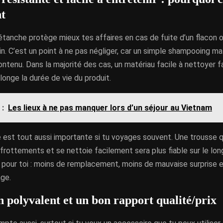
t
tanche protège mieux tes affaires en cas de fuite d’un flacon 
ain. C’est un point à ne pas négliger, car un simple shampooing ma
ontenu. Dans la majorité des cas, un matériau facile à nettoyer f
onge la durée de vie du produit.
 :
Les lieux à ne pas manquer lors d’un séjour au Vietnam
 est tout aussi importante si tu voyages souvent. Une trousse q
frottements et se nettoie facilement sera plus fiable sur le lo
 pour toi : moins de remplacement, moins de mauvaise surprise e
age.
n polyvalent et un bon rapport qualité/prix