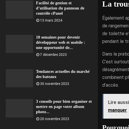
La trou
Facilité de gestion et
d’utilisation du panneau de
contrôle cPanel
Également a
13 mars 2024
de rangement
de toilette e
10 semaines pour devenir
pendant le tr
développeur web et mobile :
une opportunité de...
Dans la prati
7 décembre 2023
C’est surtout
désagréments
Tendances actuelles du marché
combinent pl
des bateaux
30 novembre 2023
d’accès.
3 conseils pour bien organiser et
Lire aussi
mettre en page votre album
manquer
photo...
20 novembre 2023
Pourquoi