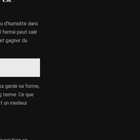
ou d’humidité dans
l fermé peut salir
ait gagner du
ui garde sa forme,
ng terme. Ce que
t un meilleur