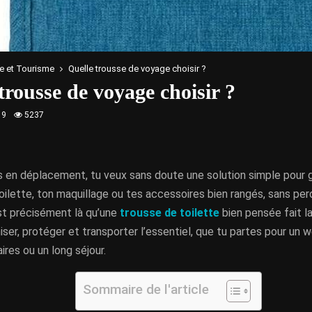
e et Tourisme
Quelle trousse de voyage choisir ?
trousse de voyage choisir ?
19
5237
s en déplacement, tu veux sans doute une solution simple pour 
oilette, ton maquillage ou tes accessoires bien rangés, sans pe
est précisément là qu’une
trousse de toilette
bien pensée fait la
niser, protéger et transporter l’essentiel, que tu partes pour un 
ires ou un long séjour.
Sommaire de l'article