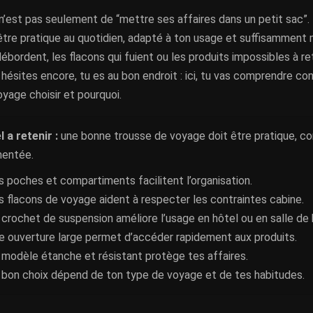
 n’est pas seulement de “mettre ses affaires dans un petit sac”
être pratique au quotidien, adapté à ton usage et suffisamment m
débordent, les flacons qui fuient ou les produits impossibles à r
 hésites encore, tu es au bon endroit : ici, tu vas comprendre c
yage choisir et pourquoi.
l a retenir :
une bonne trousse de voyage doit être pratique, c
entée.
s poches et compartiments facilitent l’organisation.
s flacons de voyage aident à respecter les contraintes cabine.
 crochet de suspension améliore l’usage en hôtel ou en salle de 
e ouverture large permet d’accéder rapidement aux produits.
 modèle étanche et résistant protège tes affaires.
 bon choix dépend de ton type de voyage et de tes habitudes.