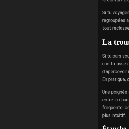
Si tu voyages
regroupées au
tout reclasse
La trou
Si tu pars so
une trousse 
d’apercevoir 
En pratique, 
Une poignée d
entre la cham
fréquente, ce
plus intuitif.
Étanche, 