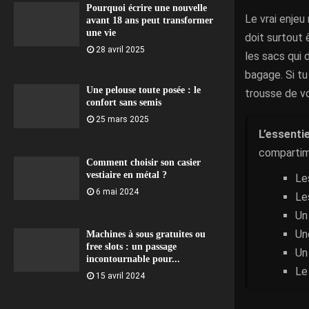
Pourquoi écrire une nouvelle
Le vrai enjeu
avant 18 ans peut transformer
une vie
doit surtout 
28 avril 2025
les sacs qui 
bagage. Si tu
Une pelouse toute posée : le
trousse de vo
confort sans semis
25 mars 2025
L’essentie
compartim
Comment choisir son casier
vestiaire en métal ?
Le
6 mai 2024
Le
Un
Un
Machines à sous gratuites ou
free slots : un passage
Un
incontournable pour...
Le
15 avril 2024