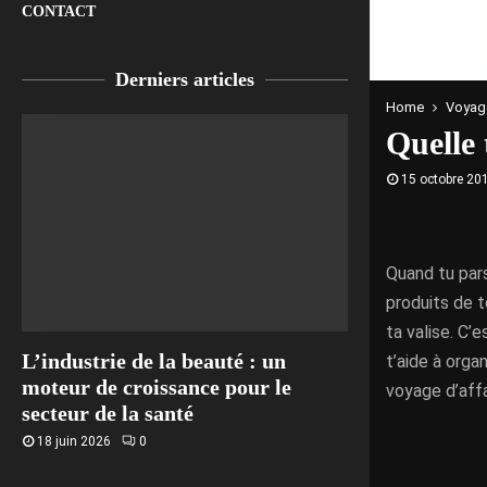
CONTACT
Derniers articles
Home
Voyag
Quelle 
15 octobre 20
Quand tu par
produits de t
ta valise. C’
L’industrie de la beauté : un
t’aide à orga
moteur de croissance pour le
voyage d’affa
secteur de la santé
18 juin 2026
0