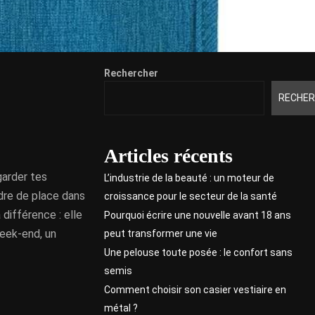
Rechercher
RECHER
Articles récents
garder tes
L’industrie de la beauté : un moteur de
rdre de place dans
croissance pour le secteur de la santé
 différence : elle
Pourquoi écrire une nouvelle avant 18 ans
week-end, un
peut transformer une vie
Une pelouse toute posée : le confort sans
semis
Comment choisir son casier vestiaire en
métal ?