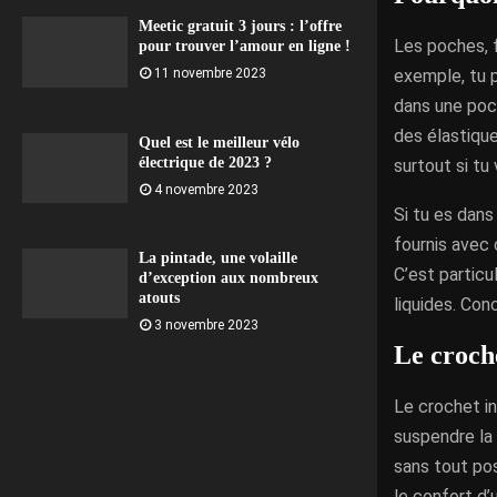
Meetic gratuit 3 jours : l’offre
Les poches, f
pour trouver l’amour en ligne !
exemple, tu p
11 novembre 2023
dans une poc
des élastique
Quel est le meilleur vélo
électrique de 2023 ?
surtout si tu
4 novembre 2023
Si tu es dans
fournis avec 
La pintade, une volaille
C’est particu
d’exception aux nombreux
atouts
liquides. Con
3 novembre 2023
Le croche
Le crochet in
suspendre la 
sans tout pos
le confort d’