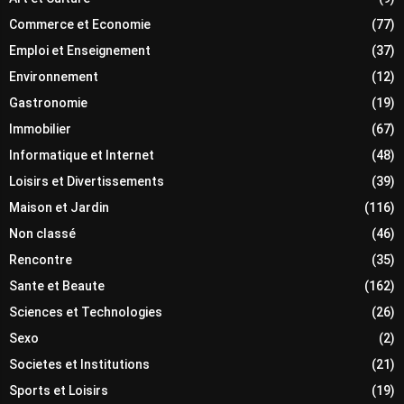
Commerce et Economie
(77)
Emploi et Enseignement
(37)
Environnement
(12)
Gastronomie
(19)
Immobilier
(67)
Informatique et Internet
(48)
Loisirs et Divertissements
(39)
Maison et Jardin
(116)
Non classé
(46)
Rencontre
(35)
Sante et Beaute
(162)
Sciences et Technologies
(26)
Sexo
(2)
Societes et Institutions
(21)
Sports et Loisirs
(19)