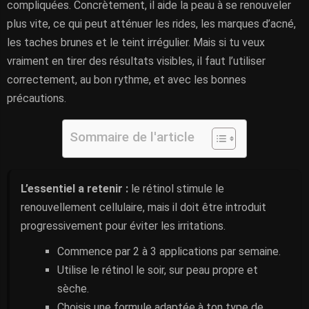
compliquées. Concrètement, il aide la peau à se renouveler
plus vite, ce qui peut atténuer les rides, les marques d’acné,
les taches brunes et le teint irrégulier. Mais si tu veux
vraiment en tirer des résultats visibles, il faut l’utiliser
correctement, au bon rythme, et avec les bonnes
précautions.
Sommaire de l'article
L’essentiel a retenir :
le rétinol stimule le
renouvellement cellulaire, mais il doit être introduit
progressivement pour éviter les irritations.
Commence par 2 à 3 applications par semaine.
Utilise le rétinol le soir, sur peau propre et
sèche.
Choisis une formule adaptée à ton type de