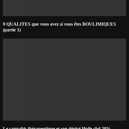
9 QUALITES que vous avez si vous êtes BOULIMIQUES
(partie 1)
Le cannabis thérapeutique et son dérivé Huile cbd 20%