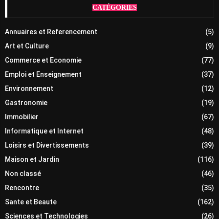
CATÉGORIES
Annuaires et Referencement
(5)
Art et Culture
(9)
Commerce et Economie
(77)
Emploi et Enseignement
(37)
Environnement
(12)
Gastronomie
(19)
Immobilier
(67)
Informatique et Internet
(48)
Loisirs et Divertissements
(39)
Maison et Jardin
(116)
Non classé
(46)
Rencontre
(35)
Sante et Beaute
(162)
Sciences et Technologies
(26)