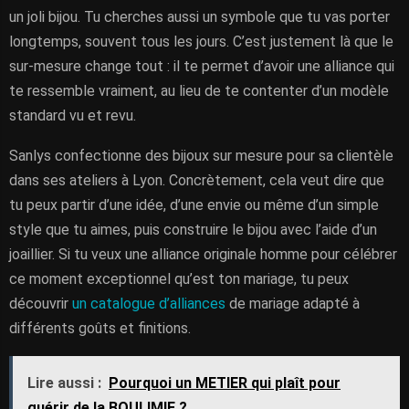
un joli bijou. Tu cherches aussi un symbole que tu vas porter
longtemps, souvent tous les jours. C’est justement là que le
sur-mesure change tout : il te permet d’avoir une alliance qui
te ressemble vraiment, au lieu de te contenter d’un modèle
standard vu et revu.
Sanlys confectionne des bijoux sur mesure pour sa clientèle
dans ses ateliers à Lyon. Concrètement, cela veut dire que
tu peux partir d’une idée, d’une envie ou même d’un simple
style que tu aimes, puis construire le bijou avec l’aide d’un
joaillier. Si tu veux une alliance originale homme pour célébrer
ce moment exceptionnel qu’est ton mariage, tu peux
découvrir
un catalogue d’alliances
de mariage adapté à
différents goûts et finitions.
Lire aussi :
Pourquoi un METIER qui plaît pour
guérir de la BOULIMIE ?