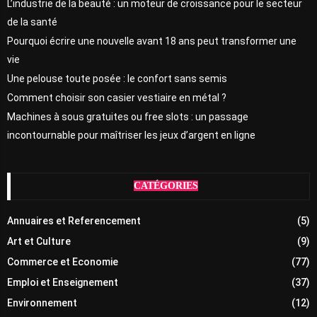
L’industrie de la beauté : un moteur de croissance pour le secteur
de la santé
Pourquoi écrire une nouvelle avant 18 ans peut transformer une
vie
Une pelouse toute posée : le confort sans semis
Comment choisir son casier vestiaire en métal ?
Machines à sous gratuites ou free slots : un passage
incontournable pour maîtriser les jeux d’argent en ligne
CATÉGORIES
Annuaires et Referencement
(5)
Art et Culture
(9)
Commerce et Economie
(77)
Emploi et Enseignement
(37)
Environnement
(12)