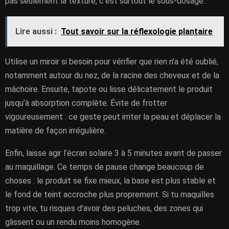
pas seulement la texture, c’est surtout le sous-dosage.
Lire aussi :
Tout savoir sur la réflexologie plantaire
Utilise un miroir si besoin pour vérifier que rien n’a été oublié,
notamment autour du nez, de la racine des cheveux et de la
mâchoire. Ensuite, tapote ou lisse délicatement le produit
jusqu’à absorption complète. Évite de frotter
vigoureusement : ce geste peut irriter la peau et déplacer la
matière de façon irrégulière.
Enfin, laisse agir l’écran solaire 3 à 5 minutes avant de passer
au maquillage. Ce temps de pause change beaucoup de
choses : le produit se fixe mieux, la base est plus stable et
le fond de teint accroche plus proprement. Si tu maquilles
trop vite, tu risques d’avoir des peluches, des zones qui
glissent ou un rendu moins homogène.