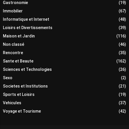
Gastronomie
(19)
Immobilier
(67)
Informatique et Internet
(48)
Loisirs et Divertissements
(39)
Maison et Jardin
(116)
Non classé
(46)
Rencontre
(35)
Sante et Beaute
(162)
Sciences et Technologies
(26)
Sexo
(2)
Societes et Institutions
(21)
Sports et Loisirs
(19)
Vehicules
(37)
Voyage et Tourisme
(42)