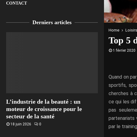
CONTACT
Derniers articles
Home
Loisir
Top 5 d
1 février 2020
Quand on parl
sportifs, sp
cherches à c
L’industrie de la beauté : un
ce qui les di
moteur de croissance pour le
pas seulemen
secteur de la santé
partenariats
18 juin 2026
0
par le trainin