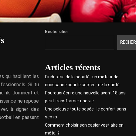
Rechercher
fs
RECHER
Articles récents
 qui habillent les
L’industrie de la beauté : un moteur de
fessionnels. Si tu
croissance pour le secteur de la santé
oi ils dominent et
Pourquoi écrire une nouvelle avant 18 ans
puissance ne repose
peut transformer une vie
over, à signer des
Une pelouse toute posée : le confort sans
semis
ootball en passant
Comment choisir son casier vestiaire en
métal ?