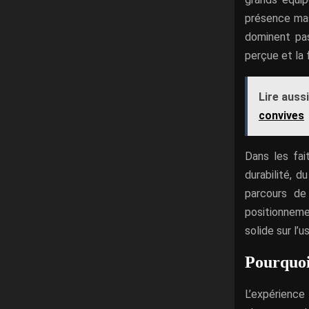
présence mas
dominent pas
perçue et la f
Lire aussi
convives
Dans les fai
durabilité, 
parcours de
positionneme
solide sur l’u
Pourquoi
L’expérience