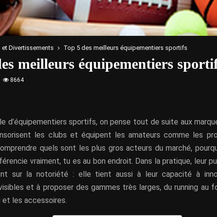
s et Divertissements
Top 5 des meilleurs équipementiers sportifs
es meilleurs équipementiers sporti
8664
e d’équipementiers sportifs, on pense tout de suite aux marques
onsorisent les clubs et équipent les amateurs comme les pro
omprendre quels sont les plus gros acteurs du marché, pourqu
fférencie vraiment, tu es au bon endroit. Dans la pratique, leur 
t sur la notoriété : elle tient aussi à leur capacité à inn
 visibles et à proposer des gammes très larges, du running au f
g et les accessoires.