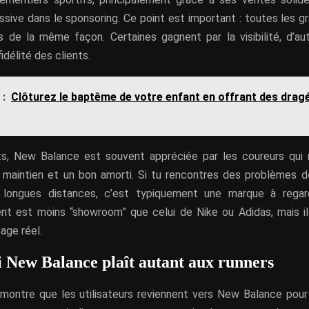
sive dans le sponsoring. Ce point est important : toutes les 
 de la même façon. Certaines gagnent par la visibilité, d’aut
idélité des clients.
 :
Clôturez le baptême de votre enfant en offrant des drag
ts, New Balance est souvent appréciée par les coureurs qui 
du maintien et un bon amorti. Si tu rencontres des problèmes d
 longues distances, c’est typiquement une marque à regar
nt est moins “showroom” que celui de Nike ou Adidas, mais i
sage réel.
 New Balance plaît autant aux runners
 montre que les utilisateurs reviennent vers New Balance pour l