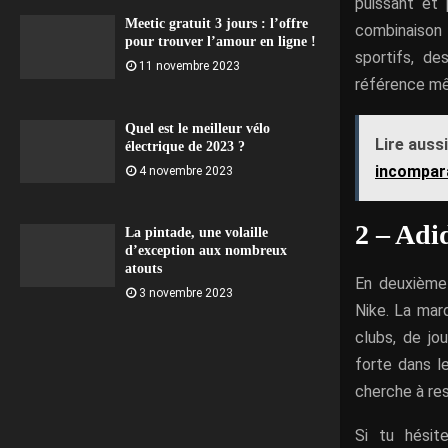
puissant et 
Meetic gratuit 3 jours : l’offre
combinaison 
pour trouver l’amour en ligne !
sportifs, d
11 novembre 2023
référence mê
Quel est le meilleur vélo
Lire aussi
électrique de 2023 ?
incompara
4 novembre 2023
2 – Adi
La pintade, une volaille
d’exception aux nombreux
atouts
En deuxième 
3 novembre 2023
Nike. La mar
clubs, de j
forte dans l
cherche à rest
Si tu hési