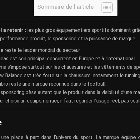
Sommaire de l'article
l a retenir :
les plus gros équipementiers sportifs dominent grâc
la performance produit, le sponsoring et la puissance de marque.
ke reste le leader mondial du secteur.
idas est son principal concurrent en Europe et à l’international.
ma s’impose surtout sur les chaussures et les vêtements de spo
w Balance est très forte sur la chaussure, notamment le running
bro reste une marque reconnue dans le football.
 sponsoring pèse autant que le produit dans la visibilité d’une ma
ur choisir un équipementier, il faut regarder l’usage réel, pas seu
e
une place à part dans l’univers du sport. La marque équipe 