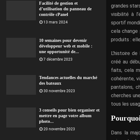
Facilité de gestion et
grandes star
d’utilisation du panneau de
visibilité à
contrôle cPanel
sportif mondi
13 mars 2024
cela change 
produits : el
10 semaines pour devenir
développeur web et mobile :
une opportunité de...
L’histoire de
7 décembre 2023
créé au débu
faits, cela 
Tendances actuelles du marché
cohérente, v
des bateaux
pantalons, 
30 novembre 2023
cherches une
tous les usag
3 conseils pour bien organiser et
mettre en page votre album
Pourquoi
photo...
20 novembre 2023
Dans la majo