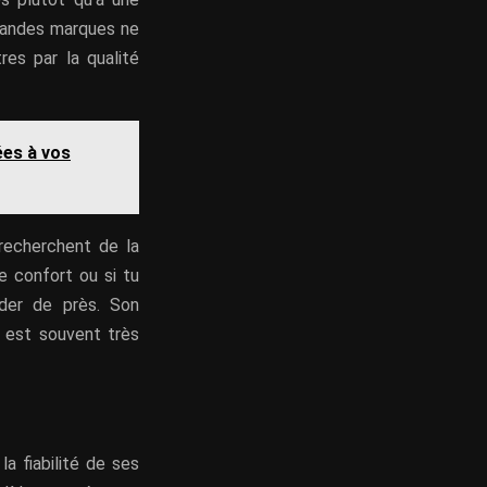
grandes marques ne
res par la qualité
ées à vos
recherchent de la
e confort ou si tu
der de près. Son
l est souvent très
a fiabilité de ses