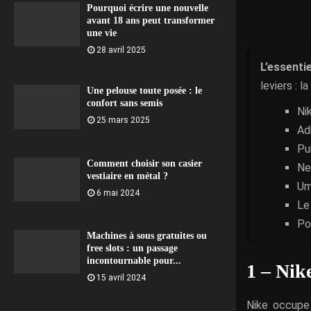
Pourquoi écrire une nouvelle
avant 18 ans peut transformer
une vie
28 avril 2025
L’essentie
leviers : 
Une pelouse toute posée : le
confort sans semis
Ni
25 mars 2025
Ad
Pu
Comment choisir son casier
Ne
vestiaire en métal ?
Um
6 mai 2024
Le
Po
Machines à sous gratuites ou
free slots : un passage
incontournable pour...
1 – Nik
15 avril 2024
Nike occupe 