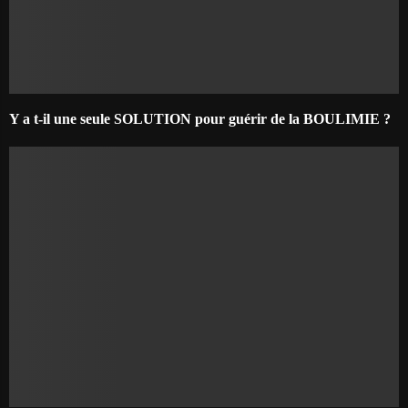
Y a t-il une seule SOLUTION pour guérir de la BOULIMIE ?