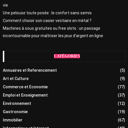
vie
Une pelouse toute posée : le confort sans semis
Comment choisir son casier vestiaire en métal ?
Machines à sous gratuites ou free slots : un passage
incontournable pour maîtriser les jeux d’argent en ligne
CATÉGORIES
Annuaires et Referencement
(5)
Art et Culture
(9)
Commerce et Economie
(77)
Emploi et Enseignement
(37)
Environnement
(12)
Gastronomie
(19)
Immobilier
(67)