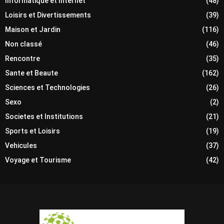
Informatique et Internet
(48)
Loisirs et Divertissements
(39)
Maison et Jardin
(116)
Non classé
(46)
Rencontre
(35)
Sante et Beaute
(162)
Sciences et Technologies
(26)
Sexo
(2)
Societes et Institutions
(21)
Sports et Loisirs
(19)
Vehicules
(37)
Voyage et Tourisme
(42)