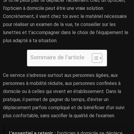
Si tu ne peux pas te déplacer facilement chez un opticien,
l’opticien à domicile peut être une vraie solution.
Concrètement, il vient chez toi avec le matériel nécessaire
pour réaliser un examen de la vue, te conseiller sur les
lunettes et t’accompagner dans le choix de l’équipement le
plus adapté à ta situation.
Sommaire de l'article
Ce service s’adresse surtout aux personnes âgées, aux
personnes à mobilité réduite, aux personnes confinées à
domicile ou à celles qui vivent en établissement. Dans la
pratique, il permet de gagner du temps, d’éviter un
déplacement parfois compliqué et de bénéficier d’un suivi
plus confortable, sans sacrifier la qualité de l’examen.
L’essentiel a retenir :
l’opticien à domicile se déplace