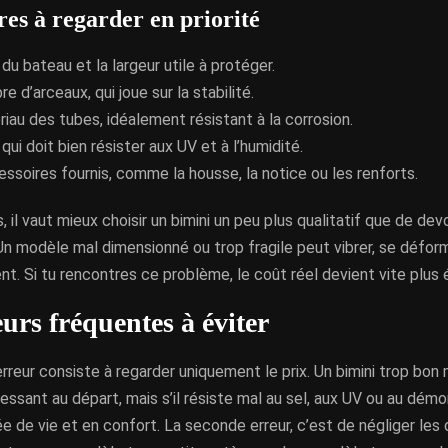
res à regarder en priorité
e du bateau et la largeur utile à protéger.
e d’arceaux, qui joue sur la stabilité.
iau des tubes, idéalement résistant à la corrosion.
, qui doit bien résister aux UV et à l’humidité.
ssoires fournis, comme la housse, la notice ou les renforts.
s, il vaut mieux choisir un bimini un peu plus qualitatif que de dev
n modèle mal dimensionné ou trop fragile peut vibrer, se déform
. Si tu rencontres ce problème, le coût réel devient vite plus 
eurs fréquentes à éviter
rreur consiste à regarder uniquement le prix. Un bimini trop bon
essant au départ, mais s’il résiste mal au sel, aux UV ou au dém
e de vie et en confort. La seconde erreur, c’est de négliger les