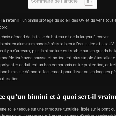
Sommaire de l'article
l a retenir :
un bimini protège du soleil, des UV et du vent tout 
bord.
 choix dépend de la taille du bateau et de la largeur à couvrir.
 bimini en aluminium anodisé résiste bien à l’eau salée et aux UV.
us il y a d’arceaux, plus la structure est stable sur les grands bat
 modèle livré avec housse et notice est plus simple à installer et
 polyester enduit est un bon compromis entre protection, entre
 bon bimini se démonte facilement pour l’hiver ou les longues pé
nutilisation.
ce qu’un bimini et à quoi sert-il vrai
 une toile tendue sur une structure tubulaire, fixée sur le pont ou