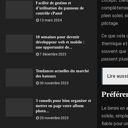
cockpit. Dans
Facilité de gestion et
complètement 
d’utilisation du panneau de
contrôle cPanel
plein soleil,
13 mars 2024
pilotage.
Ce que cela c
10 semaines pour devenir
développeur web et mobile :
thermique et 
une opportunité de...
souvent que l
7 décembre 2023
passent plusi
Tendances actuelles du marché
Lire aussi
des bateaux
30 novembre 2023
Préfére
3 conseils pour bien organiser et
mettre en page votre album
Le bimini en 
photo...
solide, simpl
20 novembre 2023
fiable pour u