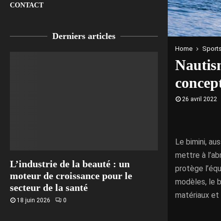
CONTACT
Derniers articles
Home
Sports
Nautism
concep
26 avril 2022
Le bimini, au
mettre à l’ab
L’industrie de la beauté : un
protège l’équ
moteur de croissance pour le
modèles, le b
secteur de la santé
matériaux et 
18 juin 2026
0