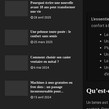
Pourquoi écrire une nouvelle
avant 18 ans peut transformer
une vie
28 avril 2025
L’essentie
confort à 
Une pelouse toute posée : le
Le
confort sans semis
Un
25 mars 2025
Pl
Un
Comment choisir son casier
Le
vestiaire en métal ?
Un
6 mai 2024
d’i
Machines à sous gratuites ou
free slots : un passage
Qu’est-
incontournable pour...
15 avril 2024
Un bimini est