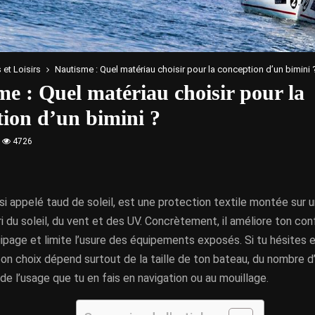
 et Loisirs
Nautisme : Quel matériau choisir pour la conception d’un bimini 
e : Quel matériau choisir pour la
tion d’un bimini ?
4726
ssi appelé taud de soleil, est une protection textile montée sur 
ri du soleil, du vent et des UV. Concrètement, il améliore ton con
ipage et limite l’usure des équipements exposés. Si tu hésites e
on choix dépend surtout de la taille de ton bateau, du nombre d
de l’usage que tu en fais en navigation ou au mouillage.