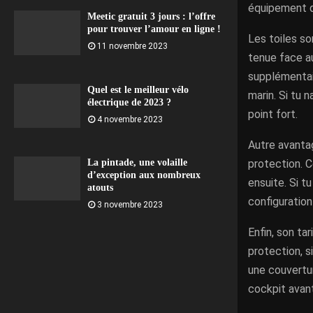
équipement d
Meetic gratuit 3 jours : l’offre
pour trouver l’amour en ligne !
Les toiles so
11 novembre 2023
tenue face a
supplémentai
Quel est le meilleur vélo
marin. Si tu 
électrique de 2023 ?
point fort.
4 novembre 2023
Autre avanta
protection. C
La pintade, une volaille
d’exception aux nombreux
ensuite. Si t
atouts
configuration
3 novembre 2023
Enfin, son ta
protection, s
une couvertur
cockpit avant