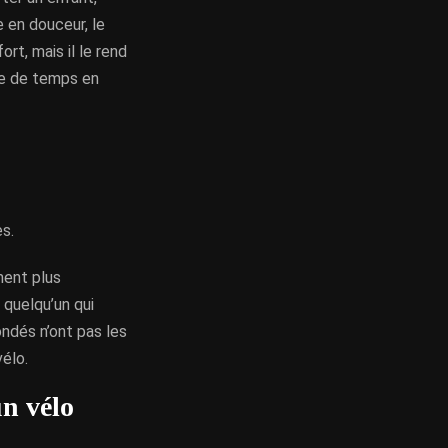
 en douceur, le
ort, mais il le rend
aie de temps en
s.
ment plus
 quelqu’un qui
ondés n’ont pas les
élo.
un vélo