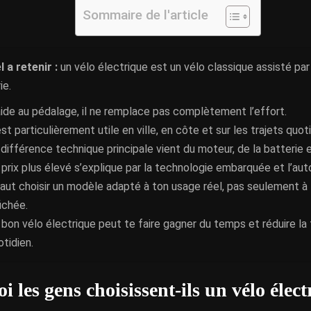
Sommaire de l'article
l a retenir :
un vélo électrique est un vélo classique assisté pa
ie.
 aide au pédalage, il ne remplace pas complètement l’effort.
est particulièrement utile en ville, en côte et sur les trajets quot
 différence technique principale vient du moteur, de la batterie e
 prix plus élevé s’explique par la technologie embarquée et l’au
 faut choisir un modèle adapté à ton usage réel, pas seulement à
ichée.
 bon vélo électrique peut te faire gagner du temps et réduire la 
otidien.
 les gens choisissent-ils un vélo élec