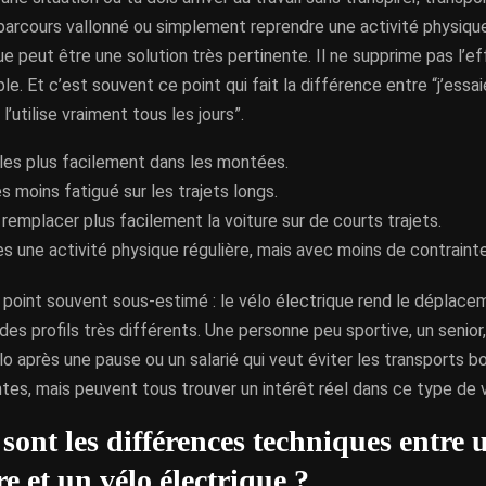
 parcours vallonné ou simplement reprendre une activité physique
ue peut être une solution très pertinente. Il ne supprime pas l’eff
ble. Et c’est souvent ce point qui fait la différence entre “j’ess
l’utilise vraiment tous les jours”.
les plus facilement dans les montées.
es moins fatigué sur les trajets longs.
remplacer plus facilement la voiture sur de courts trajets.
s une activité physique régulière, mais avec moins de contrainte
un point souvent sous-estimé : le vélo électrique rend le déplace
des profils très différents. Une personne peu sportive, un senior,
lo après une pause ou un salarié qui veut éviter les transports b
es, mais peuvent tous trouver un intérêt réel dans ce type de v
sont les différences techniques entre 
e et un vélo électrique ?