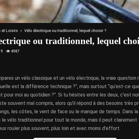
 et Loisirs
Vélo électrique ou traditionnel, lequel choisir ?
ectrique ou traditionnel, lequel choi
19
4987
ares un vélo classique et un vélo électrique, la vraie question 
elle est la différence technique ?”, mais surtout “qu’est-ce q
pour moi au quotidien ?”. Si tu hésites entre les deux, c’est nor
ste souvent mal compris, alors qu’il répond à des besoins très 
longs, les côtes, le vent de face ou le manque de temps. Dans la p
le vélo traditionnel pour tout le monde, mais il peut clairement
eux rouler plus souvent, plus loin et avec moins d’effort.