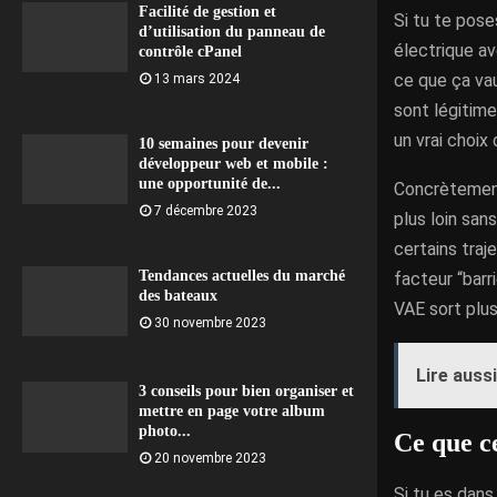
Facilité de gestion et
Si tu te pose
d’utilisation du panneau de
électrique av
contrôle cPanel
ce que ça vau
13 mars 2024
sont légitime
un vrai choix 
10 semaines pour devenir
développeur web et mobile :
une opportunité de...
Concrètement,
7 décembre 2023
plus loin san
certains traj
Tendances actuelles du marché
facteur “barr
des bateaux
VAE sort plus
30 novembre 2023
Lire aussi
3 conseils pour bien organiser et
mettre en page votre album
photo...
Ce que c
20 novembre 2023
Si tu es dans 