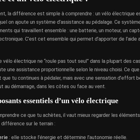
, la différence est simple à comprendre : un vélo électrique e
quel on ajoute un système d’assistance au pédalage. Ce systèm
ments qui travaillent ensemble : une batterie, un moteur, un capt
lectronique. C’est cet ensemble qui permet d’apporter de l’aide
le vélo électrique ne “roule pas tout seul” dans la plupart des ca
ute une assistance proportionnelle selon le niveau choisi. Ce que
st que tu continues à pédaler, mais avec une sensation d’effort 
ut au démarrage, dans les côtes ou face au vent.
sants essentiels d’un vélo électrique
prendre ce que tu achètes, il vaut mieux regarder les éléments
différence sur le terrain :
erie
: elle stocke l’énergie et détermine l’autonomie réelle.