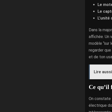
Le mot
Le capt
L’unit
Dans la major
affichée. Un 
modèle “sur l
regarder que 
et de ton usa
Lire aussi
Ce qu’il
On constate s
électrique d