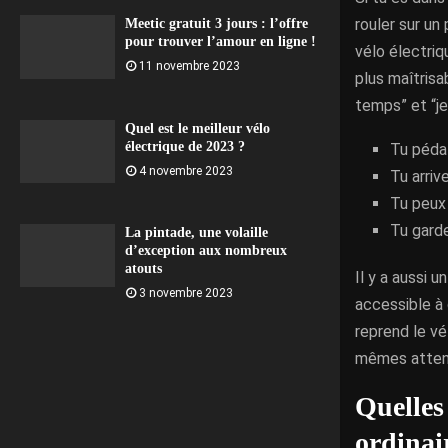
rouler sur un
Meetic gratuit 3 jours : l’offre
pour trouver l’amour en ligne !
vélo électriq
11 novembre 2023
plus maîtrisa
temps” et “je 
Quel est le meilleur vélo
électrique de 2023 ?
Tu péda
4 novembre 2023
Tu arriv
Tu peux 
Tu garde
La pintade, une volaille
d’exception aux nombreux
atouts
Il y a aussi 
3 novembre 2023
accessible à 
reprend le vé
mêmes attent
Quelles 
ordinair