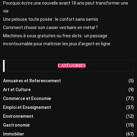
Pourquoi écrire une nouvelle avant 18 ans peut transformer une
vie
Une pelouse toute posée : le confort sans semis
Comment choisir son casier vestiaire en métal ?
Machines à sous gratuites ou free slots : un passage
incontournable pour maîtriser les jeux d’argent en ligne
CATÉGORIES
Annuaires et Referencement
(5)
Art et Culture
(9)
Commerce et Economie
(77)
Emploi et Enseignement
(37)
Environnement
(12)
Gastronomie
(19)
Immobilier
(67)