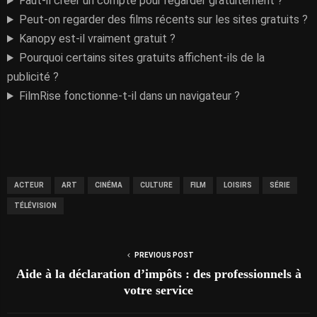
Faut-il créer un compte pour regarder gratuitement ?
Peut-on regarder des films récents sur les sites gratuits ?
Kanopy est-il vraiment gratuit ?
Pourquoi certains sites gratuits affichent-ils de la
publicité ?
FilmRise fonctionne-t-il dans un navigateur ?
ACTEUR
ART
CINÉMA
CULTURE
FILM
LOISIRS
SÉRIE
TÉLÉVISION
PREVIOUS POST
Aide à la déclaration d’impôts : des professionnels à
votre service