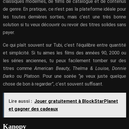
classiques modernes, de films de catalogue et de contenus
de genre. En pratique, ce n’est pas la plateforme idéale pour
les toutes dernières sorties, mais c’est une très bonne
solution si tu veux découvrir ou revoir des titres solides sans
payer.
Ce qui plaît souvent sur Tubi, c’est l’équilibre entre quantité
et simplicité. Si tu aimes les films des années 90, 2000 ou
les séries anciennes, tu peux facilement tomber sur des
titres comme
American Beauty
,
Thelma & Louise
,
Donnie
Darko
ou
Platoon
. Pour une soirée “je veux juste quelque
chose de bon à regarder”, c’est souvent suffisant.
Lire aussi :
Jouer gratuitement à BlockStarPlanet
et gagner des cadeaux
Kanopy