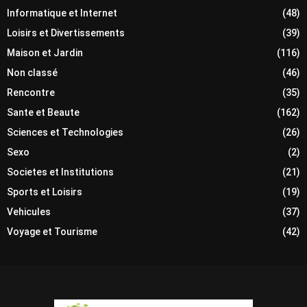
Informatique et Internet
(48)
Loisirs et Divertissements
(39)
Maison et Jardin
(116)
Non classé
(46)
Rencontre
(35)
Sante et Beaute
(162)
Sciences et Technologies
(26)
Sexo
(2)
Societes et Institutions
(21)
Sports et Loisirs
(19)
Vehicules
(37)
Voyage et Tourisme
(42)