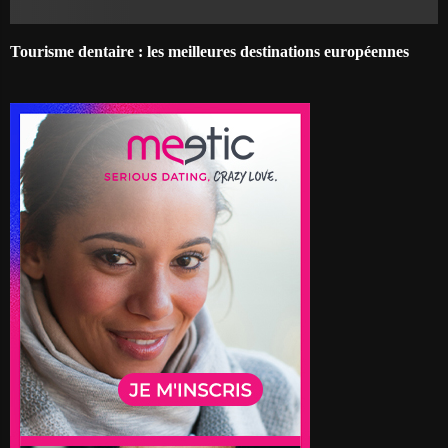
Tourisme dentaire : les meilleures destinations européennes