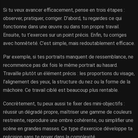
Si tu veux avancer efficacement, pense en trois étapes :
observer, pratiquer, corriger. D’abord, tu regardes ce qui
fonctionne dans une œuvre ou dans ton propre travail.
Ensuite, tu t’exerces sur un point précis. Enfin, tu corriges
avec honnêteté. C’est simple, mais redoutablement efficace.
Par exemple, si tes portraits manquent de ressemblance, ne
recommence pas dix fois le même portrait au hasard.
Travaille plutôt un élément précis : les proportions du visage,
l’alignement des yeux, la structure du nez ou la forme de la
mâchoire. Ce travail ciblé est beaucoup plus rentable.
Concrètement, tu peux aussi te fixer des mini-objectifs :
réussir un dégradé propre, maîtriser une gamme de couleurs
restreinte, reproduire une ombre cohérente, ou simplifier une
scène en grandes masses. Ce type d’exercice développe ta
précision sans te noyer dans la complexité.