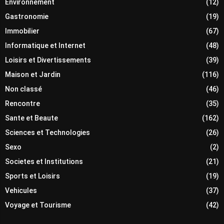
Environnement
(12)
Gastronomie
(19)
Immobilier
(67)
Informatique et Internet
(48)
Loisirs et Divertissements
(39)
Maison et Jardin
(116)
Non classé
(46)
Rencontre
(35)
Sante et Beaute
(162)
Sciences et Technologies
(26)
Sexo
(2)
Societes et Institutions
(21)
Sports et Loisirs
(19)
Vehicules
(37)
Voyage et Tourisme
(42)