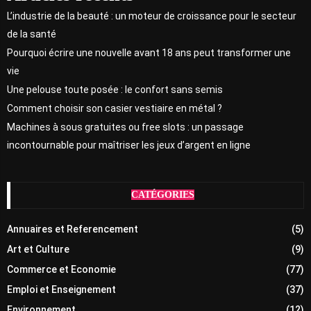
L’industrie de la beauté : un moteur de croissance pour le secteur
de la santé
Pourquoi écrire une nouvelle avant 18 ans peut transformer une
vie
Une pelouse toute posée : le confort sans semis
Comment choisir son casier vestiaire en métal ?
Machines à sous gratuites ou free slots : un passage
incontournable pour maîtriser les jeux d’argent en ligne
CATÉGORIES
Annuaires et Referencement
(5)
Art et Culture
(9)
Commerce et Economie
(77)
Emploi et Enseignement
(37)
Environnement
(12)