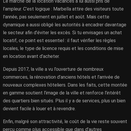
Le marché de la location vacances a lui aussi pris de
l’ampleur. C’est logique : Marbella attire des visiteurs toute
l’année, pas seulement en juillet et août. Mais cette
dynamique a aussi obligé les autorités à encadrer davantage
le secteur afin d’éviter les excès. Si tu envisages un achat
locatif, ce point est essentiel : il faut vérifier les règles
locales, le type de licence requis et les conditions de mise
en location avant d’acheter.
Depuis 2017, la ville a vu l’ouverture de nombreux
commerces, la rénovation d’anciens hôtels et l’arrivée de
nouveaux complexes hôteliers. Dans les faits, cette montée
en gamme soutient l’image de la ville et renforce l’intérêt
des quartiers bien situés. Plus il y a de services, plus un bien
devient facile à louer et à revendre.
Enfin, malgré son attractivité, le coût de la vie reste souvent
perçu comme plus accessible que dans d’autres