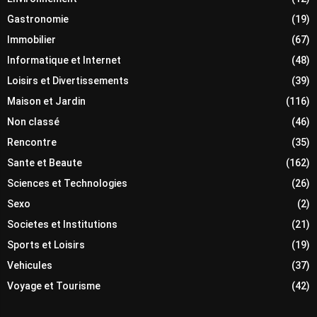
Gastronomie
(19)
Immobilier
(67)
Informatique et Internet
(48)
Loisirs et Divertissements
(39)
Maison et Jardin
(116)
Non classé
(46)
Rencontre
(35)
Sante et Beaute
(162)
Sciences et Technologies
(26)
Sexo
(2)
Societes et Institutions
(21)
Sports et Loisirs
(19)
Vehicules
(37)
Voyage et Tourisme
(42)