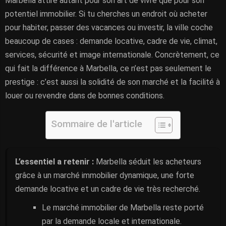
Marbella attire autant pour son art de vivre que pour son
potentiel immobilier. Si tu cherches un endroit où acheter
pour habiter, passer des vacances ou investir, la ville coche
beaucoup de cases : demande locative, cadre de vie, climat,
services, sécurité et image internationale. Concrètement, ce
qui fait la différence à Marbella, ce n’est pas seulement le
prestige : c’est aussi la solidité de son marché et la facilité à
louer ou revendre dans de bonnes conditions.
Sommaire de l'article
L’essentiel a retenir :
Marbella séduit les acheteurs
grâce à un marché immobilier dynamique, une forte
demande locative et un cadre de vie très recherché.
Le marché immobilier de Marbella reste porté
par la demande locale et internationale.