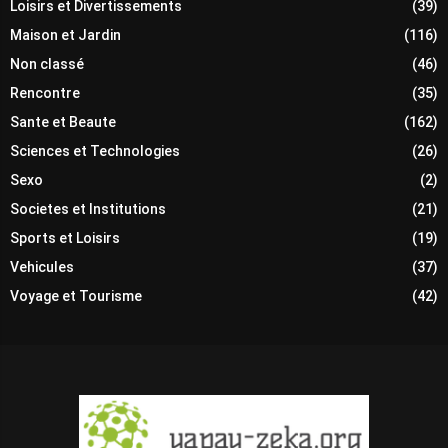
Loisirs et Divertissements
(39)
Maison et Jardin
(116)
Non classé
(46)
Rencontre
(35)
Sante et Beaute
(162)
Sciences et Technologies
(26)
Sexo
(2)
Societes et Institutions
(21)
Sports et Loisirs
(19)
Vehicules
(37)
Voyage et Tourisme
(42)