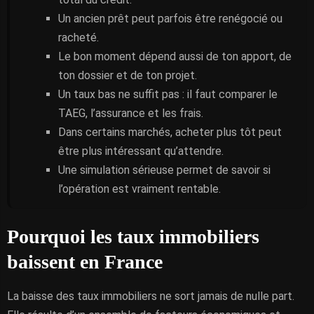
Un ancien prêt peut parfois être renégocié ou
racheté.
Le bon moment dépend aussi de ton apport, de
ton dossier et de ton projet.
Un taux bas ne suffit pas : il faut comparer le
TAEG, l’assurance et les frais.
Dans certains marchés, acheter plus tôt peut
être plus intéressant qu’attendre.
Une simulation sérieuse permet de savoir si
l’opération est vraiment rentable.
Pourquoi les taux immobiliers
baissent en France
La baisse des taux immobiliers ne sort jamais de nulle part.