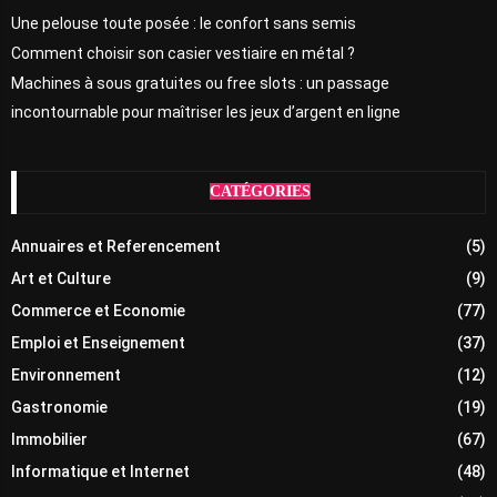
Une pelouse toute posée : le confort sans semis
Comment choisir son casier vestiaire en métal ?
Machines à sous gratuites ou free slots : un passage
incontournable pour maîtriser les jeux d’argent en ligne
CATÉGORIES
Annuaires et Referencement
(5)
Art et Culture
(9)
Commerce et Economie
(77)
Emploi et Enseignement
(37)
Environnement
(12)
Gastronomie
(19)
Immobilier
(67)
Informatique et Internet
(48)