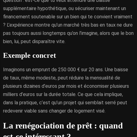
question : est-ce que tu veux attendre une baisse
supplémentaire hypothétique, ou sécuriser maintenant un
financement soutenable sur un bien qui te convient vraiment
? L’expérience montre qu’un marché très bas en taux ne dure
pas toujours aussi longtemps qu’on l’imagine, alors que le bon
bien, lui, peut disparaître vite.
Exemple concret
Imaginons un emprunt de 250 000 € sur 20 ans. Une baisse
de taux, même modeste, peut réduire la mensualité de
plusieurs dizaines d’euros par mois et économiser plusieurs
milliers d’euros sur la durée totale. Ce que cela implique,
dans la pratique, c’est qu’un projet qui semblait serré peut
redevenir viable sans changer de logement visé.
La renégociation de prêt : quand
est-ce intéressant ?