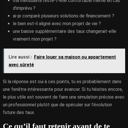
ma mensualité reste-t-elle confortable même en cas
d’imprévu ?
ai-je comparé plusieurs solutions de financement ?
le bien est-il aligné avec mon projet de vie ?
une baisse supplémentaire des taux changerait-elle
vraiment mon projet ?
Lire aussi :
Faire louer sa maison ou appartement
avec sûreté
Si la réponse est oui à ces points, tu es probablement dans
une fenêtre intéressante pour avancer. Si tu hésites encore,
le plus utile est souvent de faire une simulation précise avec
un professionnel plutôt que de spéculer sur l’évolution
future des taux.
Ce qu’il faut retenir avant de te