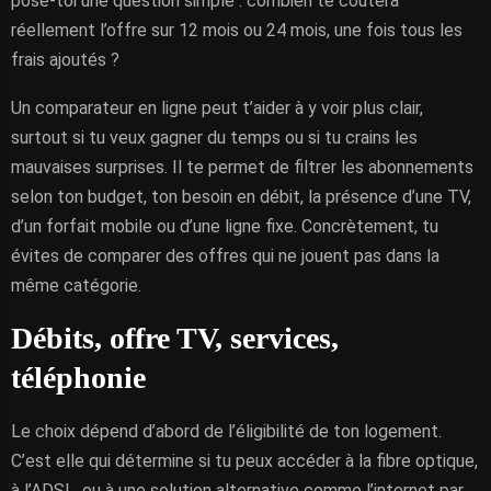
pose-toi une question simple : combien te coûtera
réellement l’offre sur 12 mois ou 24 mois, une fois tous les
frais ajoutés ?
Un comparateur en ligne peut t’aider à y voir plus clair,
surtout si tu veux gagner du temps ou si tu crains les
mauvaises surprises. Il te permet de filtrer les abonnements
selon ton budget, ton besoin en débit, la présence d’une TV,
d’un forfait mobile ou d’une ligne fixe. Concrètement, tu
évites de comparer des offres qui ne jouent pas dans la
même catégorie.
Débits, offre TV, services,
téléphonie
Le choix dépend d’abord de l’éligibilité de ton logement.
C’est elle qui détermine si tu peux accéder à la fibre optique,
à l’ADSL, ou à une solution alternative comme l’internet par