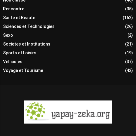
Non classé
(46)
Rencontre
(35)
Sante et Beaute
(162)
Sciences et Technologies
(26)
Sexo
(2)
Societes et Institutions
(21)
Sports et Loisirs
(19)
Vehicules
(37)
Voyage et Tourisme
(42)