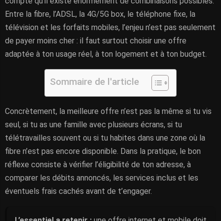
compte qu’il existe énormément de combinaisons possibles.
Entre la fibre, l’ADSL, la 4G/5G box, le téléphone fixe, la
télévision et les forfaits mobiles, l’enjeu n’est pas seulement
de payer moins cher : il faut surtout choisir une offre
adaptée à ton usage réel, à ton logement et à ton budget.
Sommaire de l'article
Concrètement, la meilleure offre n’est pas la même si tu vis
seul, si tu as une famille avec plusieurs écrans, si tu
télétravailles souvent ou si tu habites dans une zone où la
fibre n’est pas encore disponible. Dans la pratique, le bon
réflexe consiste à vérifier l’éligibilité de ton adresse, à
comparer les débits annoncés, les services inclus et les
éventuels frais cachés avant de t’engager.
L’essentiel a retenir :
une offre internet et mobile doit