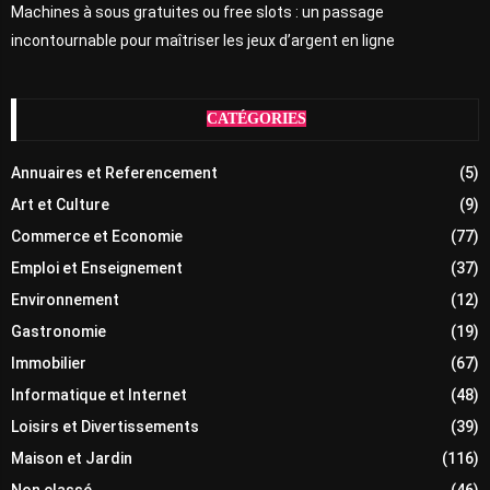
Machines à sous gratuites ou free slots : un passage
incontournable pour maîtriser les jeux d’argent en ligne
CATÉGORIES
Annuaires et Referencement
(5)
Art et Culture
(9)
Commerce et Economie
(77)
Emploi et Enseignement
(37)
Environnement
(12)
Gastronomie
(19)
Immobilier
(67)
Informatique et Internet
(48)
Loisirs et Divertissements
(39)
Maison et Jardin
(116)