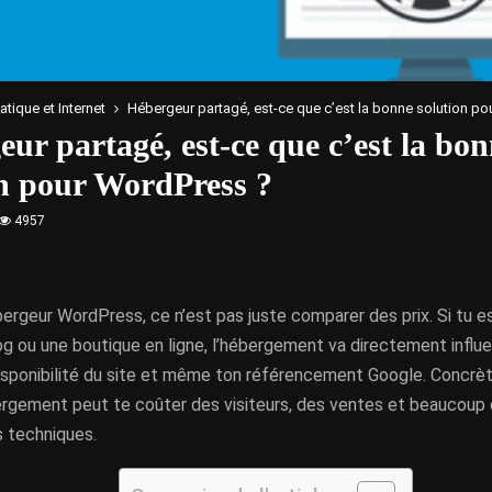
atique et Internet
Hébergeur partagé, est-ce que c’est la bonne solution p
ur partagé, est-ce que c’est la bo
on pour WordPress ?
4957
bergeur WordPress, ce n’est pas juste comparer des prix. Si tu es
log ou une boutique en ligne, l’hébergement va directement influen
 disponibilité du site et même ton référencement Google. Concrè
rgement peut te coûter des visiteurs, des ventes et beaucoup
 techniques.