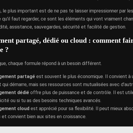
, le plus important est de ne pas te laisser impressionner par l
 qu’il faut regarder, ce sont les éléments qui vont vraiment chan
idité, assistance, sauvegardes, sécurité et facilité de gestion.
ent partagé, dédié ou cloud : comment fair
e ?
que, chaque formule répond à un besoin différent.
rgement partagé
est souvent le plus économique. Il convient à u
t qui démarre, mais ses ressources sont mutualisées avec d’autr
gement dédié
offre plus de puissance et de contrôle. Il est utile
licité ou si tu as des besoins techniques avancés.
gement cloud
est apprécié pour sa flexibilité. Il peut mieux abso
c et convient bien aux sites en croissance.