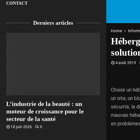
CONTACT
Derniers articles
Home
Inform
Héberge
soluti
4 août 2019
Choisir un hé
un site, un b
L’industrie de la beauté : un
sécurité, la
moteur de croissance pour le
mauvais hébe
secteur de la santé
en problèmes
18 juin 2026
0