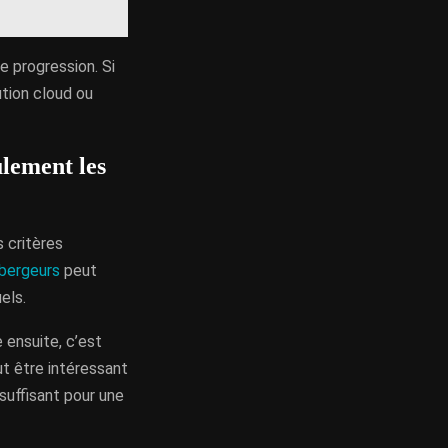
e progression. Si
tion cloud ou
ulement les
s critères
ébergeurs
peut
els.
 ensuite, c’est
ut être intéressant
nsuffisant pour une