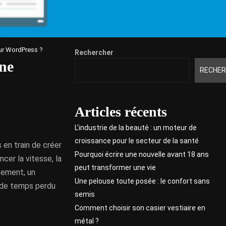
our WordPress ?
Rechercher
nne
RECHER
Articles récents
L’industrie de la beauté : un moteur de
croissance pour le secteur de la santé
 en train de créer
Pourquoi écrire une nouvelle avant 18 ans
cer la vitesse, la
peut transformer une vie
tement, un
Une pelouse toute posée : le confort sans
 de temps perdu
semis
Comment choisir son casier vestiaire en
métal ?