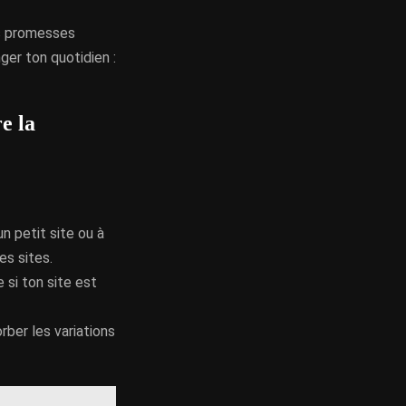
es promesses
ger ton quotidien :
e la
n petit site ou à
es sites.
 si ton site est
rber les variations