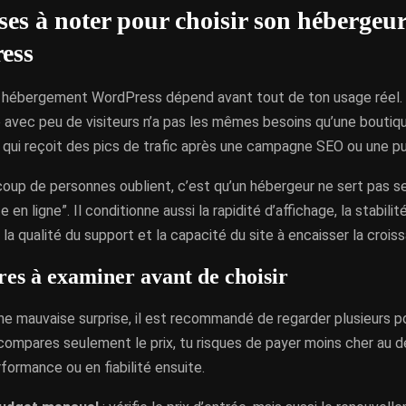
ses à noter pour choisir son hébergeu
ess
n hébergement WordPress dépend avant tout de ton usage réel. D
ine avec peu de visiteurs n’a pas les mêmes besoins qu’une bou
 qui reçoit des pics de trafic après une campagne SEO ou une pub
oup de personnes oublient, c’est qu’un hébergeur ne sert pas s
e en ligne”. Il conditionne aussi la rapidité d’affichage, la stabili
la qualité du support et la capacité du site à encaisser la crois
res à examiner avant de choisir
une mauvaise surprise, il est recommandé de regarder plusieurs 
compares seulement le prix, tu risques de payer moins cher au d
formance ou en fiabilité ensuite.