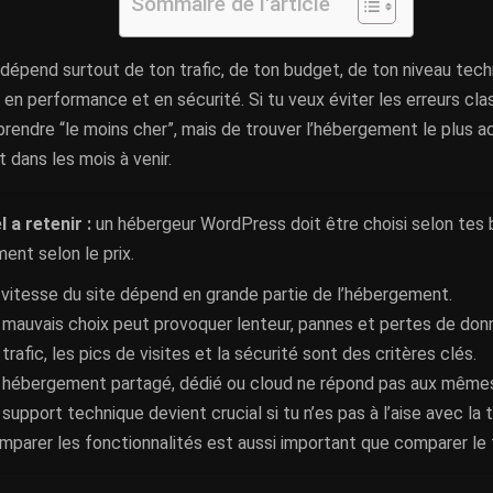
Sommaire de l'article
dépend surtout de ton trafic, de ton budget, de ton niveau tech
 en performance et en sécurité. Si tu veux éviter les erreurs clas
prendre “le moins cher”, mais de trouver l’hébergement le plus a
 dans les mois à venir.
l a retenir :
un hébergeur WordPress doit être choisi selon tes b
ent selon le prix.
 vitesse du site dépend en grande partie de l’hébergement.
 mauvais choix peut provoquer lenteur, pannes et pertes de don
trafic, les pics de visites et la sécurité sont des critères clés.
 hébergement partagé, dédié ou cloud ne répond pas aux mêmes
 support technique devient crucial si tu n’es pas à l’aise avec la 
mparer les fonctionnalités est aussi important que comparer le 