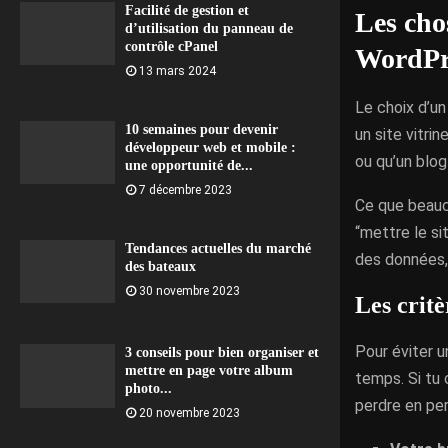
Facilité de gestion et
Les cho
d’utilisation du panneau de
contrôle cPanel
WordPr
13 mars 2024
Le choix d’u
10 semaines pour devenir
un site vitr
développeur web et mobile :
ou qu’un blog
une opportunité de...
7 décembre 2023
Ce que beauc
“mettre le sit
Tendances actuelles du marché
des données, 
des bateaux
30 novembre 2023
Les critè
Pour éviter 
3 conseils pour bien organiser et
mettre en page votre album
temps. Si tu 
photo...
perdre en per
20 novembre 2023