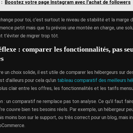
 :
Boostez votre page Instagram avec l'achat de followers
hange pour toi, c’est surtout le niveau de stabilité et la marge d
mence petit mais que tu prévois une montée en charge, une solu
t t’éviter de migrer trop tôt.
flexe : comparer les fonctionnalités, pas se
es
ire un choix solide, il est utile de comparer les hébergeurs sur de
st d’ailleurs pour cela qu’un
tableau comparatif des meilleurs h
 plus clair entre les offres, les fonctionnalités et les tarifs mensu
n : un comparatif ne remplace pas ton analyse. Ce qu’il faut faire
’offre couvre bien tes besoins réels. Par exemple, un hébergeur pe
mais moins bon sur le support, ou très correct pour un blog, mais i
ooCommerce.