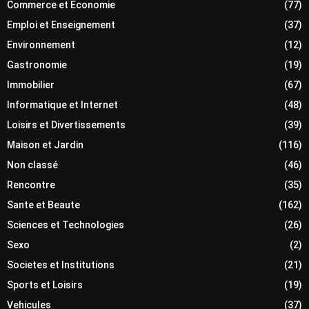
Commerce et Economie
(77)
Emploi et Enseignement
(37)
Environnement
(12)
Gastronomie
(19)
Immobilier
(67)
Informatique et Internet
(48)
Loisirs et Divertissements
(39)
Maison et Jardin
(116)
Non classé
(46)
Rencontre
(35)
Sante et Beaute
(162)
Sciences et Technologies
(26)
Sexo
(2)
Societes et Institutions
(21)
Sports et Loisirs
(19)
Vehicules
(37)