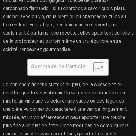
Coq au vin, bœuf bourguignon, fondue de poireaux,
carbonnade flamande… si tu cherches à savoir quels plats
cuisiner avec du vin, de la bière ou du champagne, tu es au
bon endroit. En pratique, ces boissons ne servent pas
seulement à parfumer une recette : elles apportent du relief,
de la profondeur et parfois même un vrai équilibre entre
acidité, rondeur et gourmandise.
Sommaire de l'article
Le bon choix dépend surtout du plat, de la cuisson et du
résultat que tu veux obtenir. Un vin rouge va structurer un
mijoté, un vin blanc va éclairer une sauce ou des légumes,
une bière va donner du caractère à une viande longuement
mijotée, et un vin effervescent peut apporter une touche
plus fine à un plat de fête. L’idée n’est pas de compliquer la
cuisine, mais de savoir quoi utiliser, quand, et en quelle