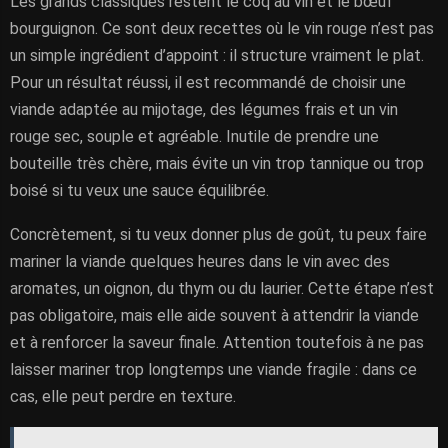
Les grands classiques restent le coq au vin et le bœuf
bourguignon. Ce sont deux recettes où le vin rouge n’est pas
un simple ingrédient d’appoint : il structure vraiment le plat.
Pour un résultat réussi, il est recommandé de choisir une
viande adaptée au mijotage, des légumes frais et un vin
rouge sec, souple et agréable. Inutile de prendre une
bouteille très chère, mais évite un vin trop tannique ou trop
boisé si tu veux une sauce équilibrée.
Concrètement, si tu veux donner plus de goût, tu peux faire
mariner la viande quelques heures dans le vin avec des
aromates, un oignon, du thym ou du laurier. Cette étape n’est
pas obligatoire, mais elle aide souvent à attendrir la viande
et à renforcer la saveur finale. Attention toutefois à ne pas
laisser mariner trop longtemps une viande fragile : dans ce
cas, elle peut perdre en texture.