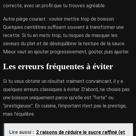
correcte, avec un profil que tu trouves agréable.
Autre piège courant : vouloir mettre trop de boisson.
Quelques centilitres suffisent souvent à transformer une
recette. Si tu en mets trop, tu risques de masquer les
saveurs du plat et de déséquilibrer la texture de la sauce.
Mieux vaut en ajouter progressivement, goûter, puis ajuster.
Les erreurs fréquentes à éviter
Si tu veux obtenir un résultat vraiment convaincant, il y a
quelques erreurs classiques à éviter. D’abord, ne choisis pas
une boisson uniquement parce qu’elle est “forte” ou
“prestigieuse”. En cuisine, l’important n’est pas le prestige,
mais l’équilibre.
Lire aussi :
2 raisons de réduire le sucre raffiné (et