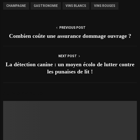
CHAMPAGNE
GASTRONOMIE
VINS BLANCS
VINS ROUGES
PREVIOUS POST
Combien coûte une assurance dommage ouvrage ?
NEXT POST
La détection canine : un moyen écolo de lutter contre
les punaises de lit !
AUTRES ARTICLES