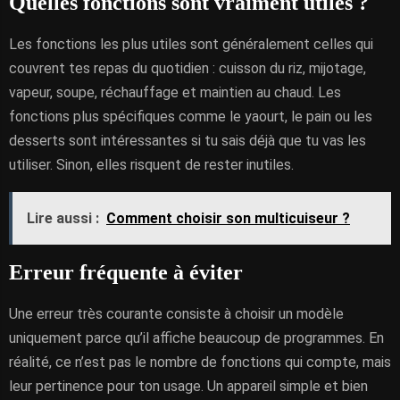
Quelles fonctions sont vraiment utiles ?
Les fonctions les plus utiles sont généralement celles qui
couvrent tes repas du quotidien : cuisson du riz, mijotage,
vapeur, soupe, réchauffage et maintien au chaud. Les
fonctions plus spécifiques comme le yaourt, le pain ou les
desserts sont intéressantes si tu sais déjà que tu vas les
utiliser. Sinon, elles risquent de rester inutiles.
Lire aussi :
Comment choisir son multicuiseur ?
Erreur fréquente à éviter
Une erreur très courante consiste à choisir un modèle
uniquement parce qu’il affiche beaucoup de programmes. En
réalité, ce n’est pas le nombre de fonctions qui compte, mais
leur pertinence pour ton usage. Un appareil simple et bien