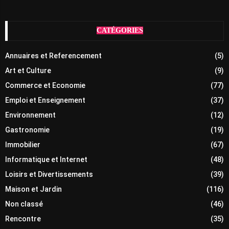
CATÉGORIES
Annuaires et Referencement
(5)
Art et Culture
(9)
Commerce et Economie
(77)
Emploi et Enseignement
(37)
Environnement
(12)
Gastronomie
(19)
Immobilier
(67)
Informatique et Internet
(48)
Loisirs et Divertissements
(39)
Maison et Jardin
(116)
Non classé
(46)
Rencontre
(35)