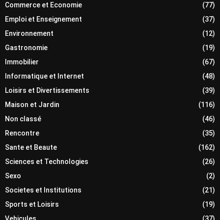
Commerce et Economie
(77)
Emploi et Enseignement
(37)
Environnement
(12)
Gastronomie
(19)
Immobilier
(67)
Informatique et Internet
(48)
Loisirs et Divertissements
(39)
Maison et Jardin
(116)
Non classé
(46)
Rencontre
(35)
Sante et Beaute
(162)
Sciences et Technologies
(26)
Sexo
(2)
Societes et Institutions
(21)
Sports et Loisirs
(19)
Vehicules
(37)