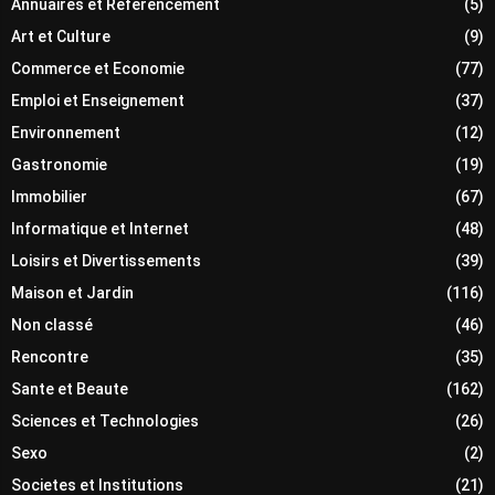
Annuaires et Referencement
(5)
Art et Culture
(9)
Commerce et Economie
(77)
Emploi et Enseignement
(37)
Environnement
(12)
Gastronomie
(19)
Immobilier
(67)
Informatique et Internet
(48)
Loisirs et Divertissements
(39)
Maison et Jardin
(116)
Non classé
(46)
Rencontre
(35)
Sante et Beaute
(162)
Sciences et Technologies
(26)
Sexo
(2)
Societes et Institutions
(21)