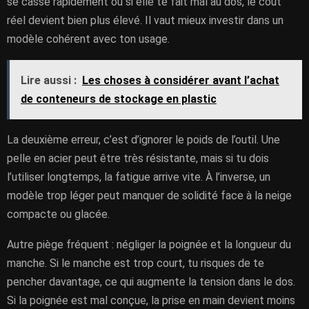
se casse rapidement ou si elle te fait mal au dos, le coût
réel devient bien plus élevé. Il vaut mieux investir dans un
modèle cohérent avec ton usage.
Lire aussi :
Les choses à considérer avant l’achat
de conteneurs de stockage en plastic
La deuxième erreur, c’est d’ignorer le poids de l’outil. Une
pelle en acier peut être très résistante, mais si tu dois
l’utiliser longtemps, la fatigue arrive vite. À l’inverse, un
modèle trop léger peut manquer de solidité face à la neige
compacte ou glacée.
Autre piège fréquent : négliger la poignée et la longueur du
manche. Si le manche est trop court, tu risques de te
pencher davantage, ce qui augmente la tension dans le dos.
Si la poignée est mal conçue, la prise en main devient moins