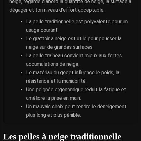
neige, regarde d’abord la quantité de neige, la surface à
dégager et ton niveau d’effort acceptable.
La pelle traditionnelle est polyvalente pour un
usage courant.
Le grattoir à neige est utile pour pousser la
neige sur de grandes surfaces.
La pelle traîneau convient mieux aux fortes
accumulations de neige.
Le matériau du godet influence le poids, la
résistance et la maniabilité.
Une poignée ergonomique réduit la fatigue et
améliore la prise en main.
Un mauvais choix peut rendre le déneigement
plus long et plus pénible.
Les pelles à neige traditionnelle