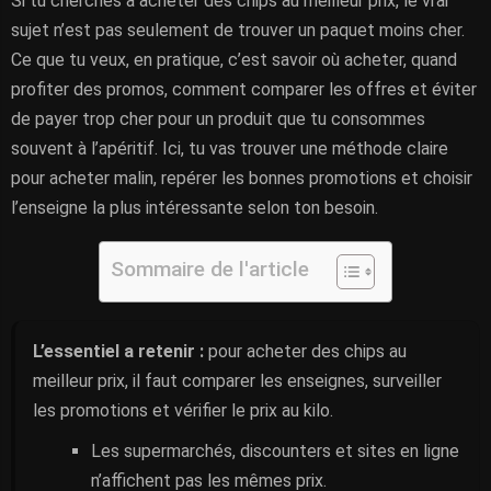
Si tu cherches à acheter des chips au meilleur prix, le vrai
sujet n’est pas seulement de trouver un paquet moins cher.
Ce que tu veux, en pratique, c’est savoir où acheter, quand
profiter des promos, comment comparer les offres et éviter
de payer trop cher pour un produit que tu consommes
souvent à l’apéritif. Ici, tu vas trouver une méthode claire
pour acheter malin, repérer les bonnes promotions et choisir
l’enseigne la plus intéressante selon ton besoin.
Sommaire de l'article
L’essentiel a retenir :
pour acheter des chips au
meilleur prix, il faut comparer les enseignes, surveiller
les promotions et vérifier le prix au kilo.
Les supermarchés, discounters et sites en ligne
n’affichent pas les mêmes prix.