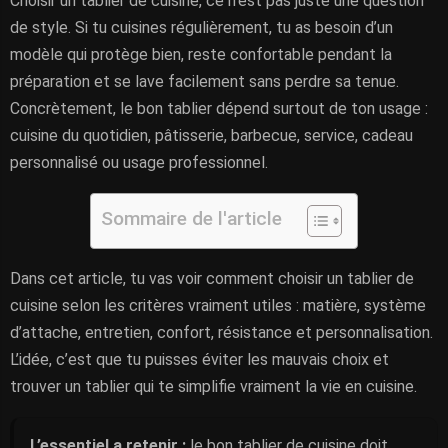
Choisir un tablier de cuisine, ce n’est pas juste une question
de style. Si tu cuisines régulièrement, tu as besoin d’un
modèle qui protège bien, reste confortable pendant la
préparation et se lave facilement sans perdre sa tenue.
Concrètement, le bon tablier dépend surtout de ton usage :
cuisine du quotidien, pâtisserie, barbecue, service, cadeau
personnalisé ou usage professionnel.
Sommaire de l'article
Dans cet article, tu vas voir comment choisir un tablier de
cuisine selon les critères vraiment utiles : matière, système
d’attache, entretien, confort, résistance et personnalisation.
L’idée, c’est que tu puisses éviter les mauvais choix et
trouver un tablier qui te simplifie vraiment la vie en cuisine.
L’essentiel a retenir :
le bon tablier de cuisine doit