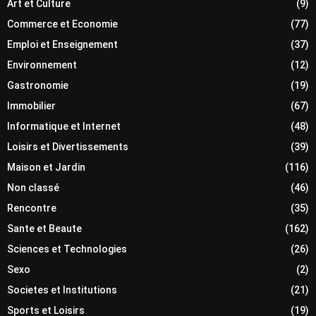
Art et Culture
(9)
Commerce et Economie
(77)
Emploi et Enseignement
(37)
Environnement
(12)
Gastronomie
(19)
Immobilier
(67)
Informatique et Internet
(48)
Loisirs et Divertissements
(39)
Maison et Jardin
(116)
Non classé
(46)
Rencontre
(35)
Sante et Beaute
(162)
Sciences et Technologies
(26)
Sexo
(2)
Societes et Institutions
(21)
Sports et Loisirs
(19)