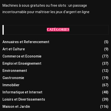
Machines à sous gratuites ou free slots : un passage
incontournable pour maîtriser les jeux d’argent en ligne
CATÉGORIES
Annuaires et Referencement
(5)
Art et Culture
(9)
Commerce et Economie
(77)
Emploi et Enseignement
(37)
Environnement
(12)
Gastronomie
(19)
Immobilier
(67)
Informatique et Internet
(48)
Loisirs et Divertissements
(39)
Maison et Jardin
(116)