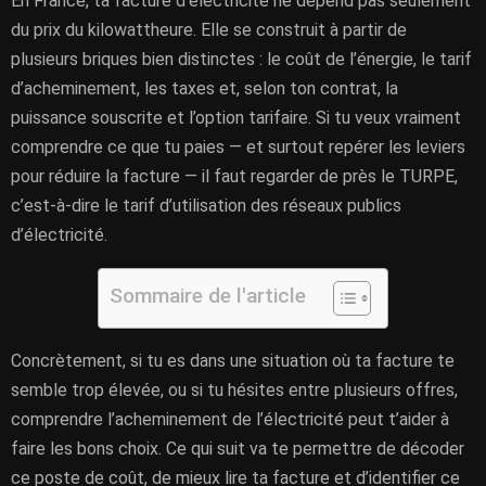
En France, ta facture d’électricité ne dépend pas seulement
du prix du kilowattheure. Elle se construit à partir de
plusieurs briques bien distinctes : le coût de l’énergie, le tarif
d’acheminement, les taxes et, selon ton contrat, la
puissance souscrite et l’option tarifaire. Si tu veux vraiment
comprendre ce que tu paies — et surtout repérer les leviers
pour réduire la facture — il faut regarder de près le TURPE,
c’est-à-dire le tarif d’utilisation des réseaux publics
d’électricité.
Sommaire de l'article
Concrètement, si tu es dans une situation où ta facture te
semble trop élevée, ou si tu hésites entre plusieurs offres,
comprendre l’acheminement de l’électricité peut t’aider à
faire les bons choix. Ce qui suit va te permettre de décoder
ce poste de coût, de mieux lire ta facture et d’identifier ce