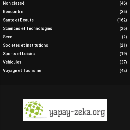
Non classé
(46)
Rencontre
(35)
Sante et Beaute
(162)
Sciences et Technologies
(26)
Sexo
(2)
Societes et Institutions
(21)
Sports et Loisirs
(19)
Vehicules
(37)
Voyage et Tourisme
(42)