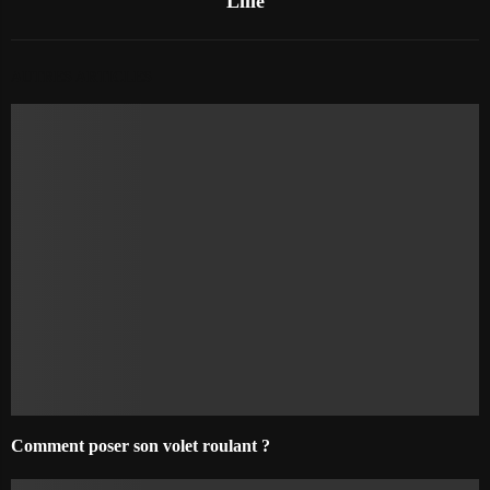
Lille
AUTRES ARTICLES
Comment poser son volet roulant ?