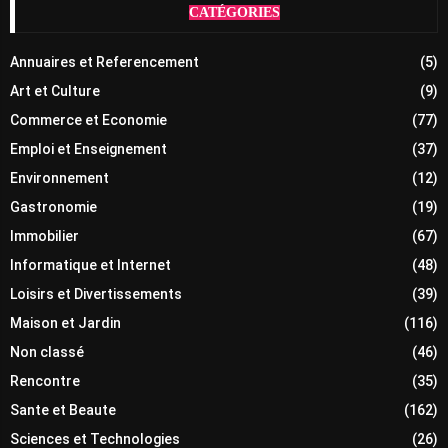
CATÉGORIES
Annuaires et Referencement
(5)
Art et Culture
(9)
Commerce et Economie
(77)
Emploi et Enseignement
(37)
Environnement
(12)
Gastronomie
(19)
Immobilier
(67)
Informatique et Internet
(48)
Loisirs et Divertissements
(39)
Maison et Jardin
(116)
Non classé
(46)
Rencontre
(35)
Sante et Beaute
(162)
Sciences et Technologies
(26)