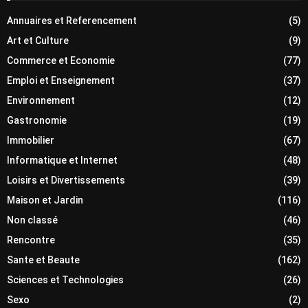
Annuaires et Referencement
(5)
Art et Culture
(9)
Commerce et Economie
(77)
Emploi et Enseignement
(37)
Environnement
(12)
Gastronomie
(19)
Immobilier
(67)
Informatique et Internet
(48)
Loisirs et Divertissements
(39)
Maison et Jardin
(116)
Non classé
(46)
Rencontre
(35)
Sante et Beaute
(162)
Sciences et Technologies
(26)
Sexo
(2)