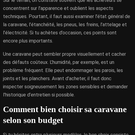
Sur le terrain, on constate souvent que les acheteurs se
concentrent sur l’apparence et oublient les aspects
techniques. Pourtant, il faut aussi examiner l’état général de
la caravane, l’étanchéité, les pneus, les freins, l’attelage et
l’électricité. Si tu achètes d’occasion, ces points sont
encore plus importants.
Une caravane peut sembler propre visuellement et cacher
des défauts coûteux. L’humidité, par exemple, est un
problème fréquent. Elle peut endommager les parois, les
joints et les planchers. Avant d’acheter, il faut donc
inspecter soigneusement les zones sensibles et demander
l’historique d’entretien si possible.
Comment bien choisir sa caravane
selon son budget
Si tu hésites entre plusieurs modèles, le bon choix consiste