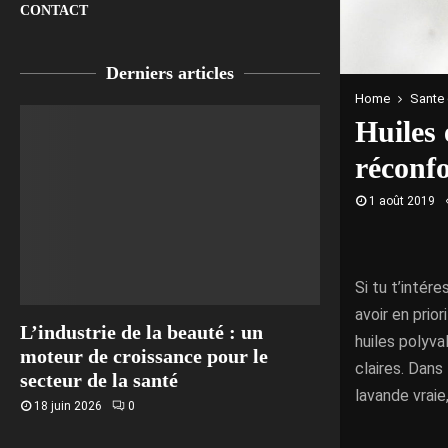
CONTACT
Derniers articles
Home
Sante 
Huiles 
réconfo
1 août 2019
Si tu t’intér
avoir en prio
L’industrie de la beauté : un
huiles polyva
moteur de croissance pour le
claires. Dans
secteur de la santé
lavande vraie
18 juin 2026
0