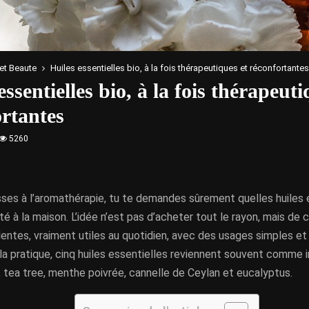
et Beaute
Huiles essentielles bio, à la fois thérapeutiques et réconfortantes
essentielles bio, à la fois thérapeuti
rtantes
5260
esses à l’aromathérapie, tu te demandes sûrement quelles huiles 
rité à la maison. L’idée n’est pas d’acheter tout le rayon, mais de 
lentes, vraiment utiles au quotidien, avec des usages simples e
 la pratique, cinq huiles essentielles reviennent souvent comme 
, tea tree, menthe poivrée, cannelle de Ceylan et eucalyptus.