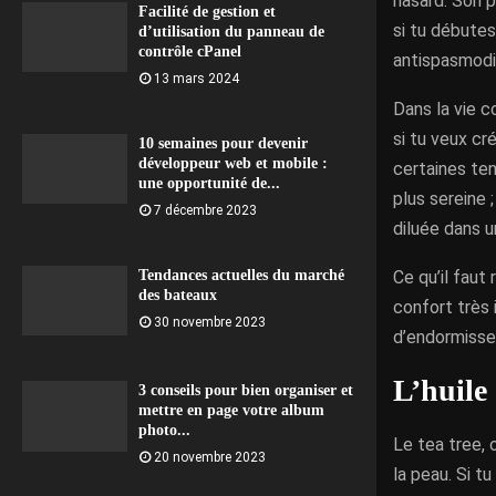
hasard. Son p
Facilité de gestion et
si tu débutes
d’utilisation du panneau de
contrôle cPanel
antispasmodi
13 mars 2024
Dans la vie c
si tu veux cr
10 semaines pour devenir
développeur web et mobile :
certaines ten
une opportunité de...
plus sereine 
7 décembre 2023
diluée dans u
Ce qu’il faut 
Tendances actuelles du marché
des bateaux
confort très 
30 novembre 2023
d’endormissem
L’huile 
3 conseils pour bien organiser et
mettre en page votre album
photo...
Le tea tree, 
20 novembre 2023
la peau. Si t