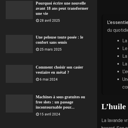
Pourquoi écrire une nouvelle
avant 18 ans peut transformer
une vie
28 avril 2025
L’essentie
du quotidi
Une pelouse toute posée : le
La
confort sans semis
Le
25 mars 2025
La
La
Comment choisir son casier
L’e
vestiaire en métal ?
Un
6 mai 2024
co
Machines à sous gratuites ou
free slots : un passage
L’huile 
incontournable pour...
15 avril 2024
La lavande vr