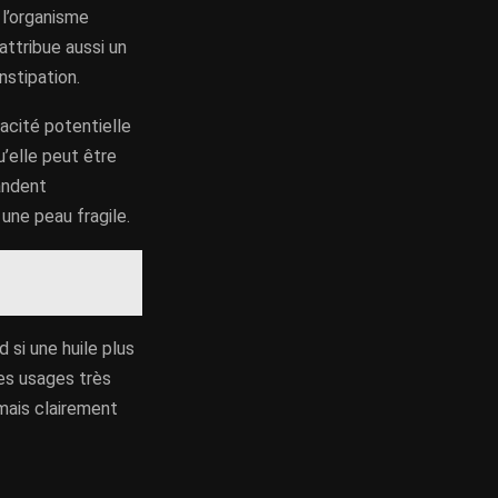
 l’organisme
attribue aussi un
nstipation.
cacité potentielle
u’elle peut être
andent
 une peau fragile.
d si une huile plus
des usages très
 mais clairement