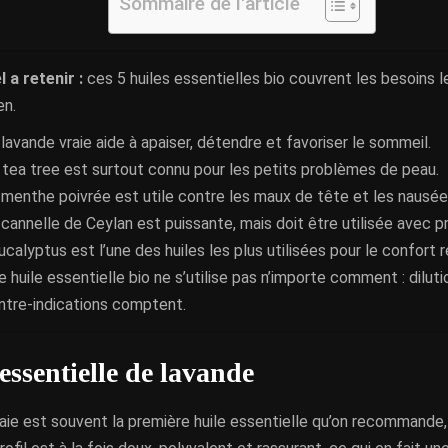
Sommaire de l'article
l a retenir :
ces 5 huiles essentielles bio couvrent les besoins l
en.
 lavande vraie aide à apaiser, détendre et favoriser le sommeil.
 tea tree est surtout connu pour les petits problèmes de peau.
 menthe poivrée est utile contre les maux de tête et les nausée
 cannelle de Ceylan est puissante, mais doit être utilisée avec 
ucalyptus est l’une des huiles les plus utilisées pour le confort r
e huile essentielle bio ne s’utilise pas n’importe comment : dilut
ntre-indications comptent.
essentielle de lavande
aie est souvent la première huile essentielle qu’on recommande,