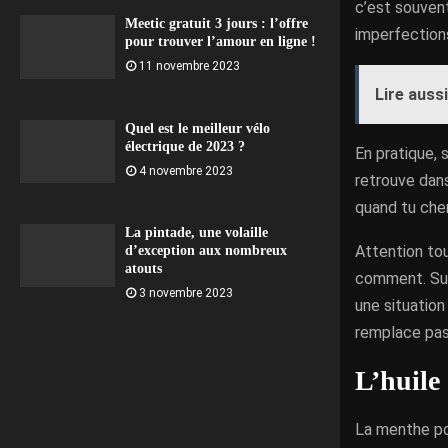
c’est souvent
Meetic gratuit 3 jours : l’offre
imperfection
pour trouver l’amour en ligne !
11 novembre 2023
Lire aussi
Quel est le meilleur vélo
électrique de 2023 ?
En pratique, 
4 novembre 2023
retrouve dans
quand tu cher
La pintade, une volaille
Attention tou
d’exception aux nombreux
atouts
comment. Sur 
3 novembre 2023
une situation
remplace pas 
L’huile
La menthe poi