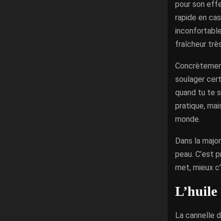
pour son effe
rapide en ca
inconfortable
fraîcheur trè
Concrètement
soulager cert
quand tu te s
pratique, mai
monde.
Dans la major
peau. C’est p
met, mieux c’
L’huile
La cannelle d