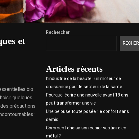
Rechercher
ques et
RECHER
Articles récents
L’industrie de la beauté : un moteur de
croissance pour le secteur de la santé
essentielles bio
Pourquoi écrire une nouvelle avant 18 ans
choisir quelques
peut transformer une vie
t des précautions
Une pelouse toute posée : le confort sans
incontournables :
semis
Comment choisir son casier vestiaire en
métal ?