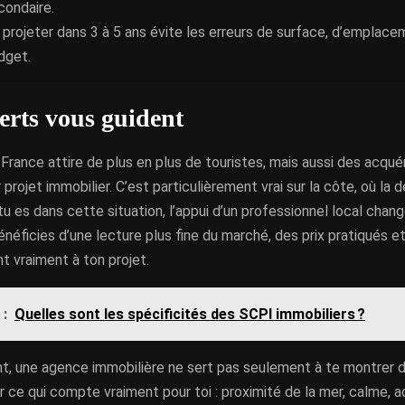
condaire.
 projeter dans 3 à 5 ans évite les erreurs de surface, d’emplac
dget.
erts vous guident
 France attire de plus en plus de touristes, mais aussi des acqué
r projet immobilier. C’est particulièrement vrai sur la côte, où l
tu es dans cette situation, l’appui d’un professionnel local cha
énéficies d’une lecture plus fine du marché, des prix pratiqués e
t vraiment à ton projet.
 :
Quelles sont les spécificités des SCPI immobiliers ?
, une agence immobilière ne sert pas seulement à te montrer d
nir ce qui compte vraiment pour toi : proximité de la mer, calme, 