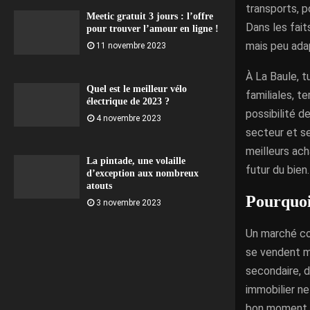
transports, p
Meetic gratuit 3 jours : l’offre
Dans les fait
pour trouver l’amour en ligne !
mais peu ada
11 novembre 2023
À La Baule, 
Quel est le meilleur vélo
familiales, t
électrique de 2023 ?
possibilité d
4 novembre 2023
secteur et se
meilleurs ach
La pintade, une volaille
futur du bien.
d’exception aux nombreux
atouts
Pourquoi
3 novembre 2023
Un marché co
se vendent mi
secondaire, d
immobilier ne
bon moment e