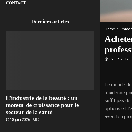
CONTACT
Derniers articles
Home
Immobi
Acheter
profess
25 juin 2019
Le monde de l
résidence pri
L’industrie de la beauté : un
suffit pas de
moteur de croissance pour le
options et t’
secteur de la santé
avec ton proj
18 juin 2026
0