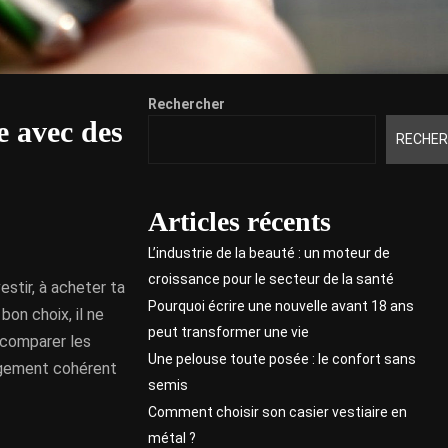
Rechercher
e avec des
RECHER
Articles récents
L’industrie de la beauté : un moteur de
croissance pour le secteur de la santé
estir, à acheter ta
Pourquoi écrire une nouvelle avant 18 ans
bon choix, il ne
peut transformer une vie
, comparer les
Une pelouse toute posée : le confort sans
logement cohérent
semis
Comment choisir son casier vestiaire en
métal ?