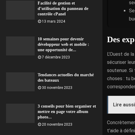
se
Facilité de gestion et
d’utilisation du panneau de
Se
contrôle cPanel
bu
13 mars 2024
Des exp
10 semaines pour devenir
développeur web et mobile :
une opportunité de...
L’Ouest de la
7 décembre 2023
sécuriser leu
soutenue. Si 
Tendances actuelles du marché
choses : tu b
des bateaux
corresponden
30 novembre 2023
Lire aussi
3 conseils pour bien organiser et
mettre en page votre album
photo...
Concrètement
20 novembre 2023
t’aide à défi