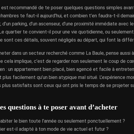
 il est recommandé de te poser quelques questions simples avant
ambres te faut-il aujourd’hui, et combien t’en faudra-t-il demai
r, d’un parking, d’un ascenseur, d’une proximité immédiate avec
Le quartier te convient-il pour une vie quotidienne, ou seulemen
 sont ces détails, souvent négligés au départ, qui font la différ
cheter dans un secteur recherché comme La Baule, pense aussi à 
e cela implique, c’est de regarder non seulement le coup de cœu
bien : un appartement bien placé, bien agencé et facile à entreten
plus facilement qu’un bien atypique mal situé. L’expérience mo
 plus satisfaits sont ceux qui ont pris le temps de se projeter su
es questions à te poser avant d’acheter
abiter le bien toute l’année ou seulement ponctuellement ?
ier est-il adapté à ton mode de vie actuel et futur ?