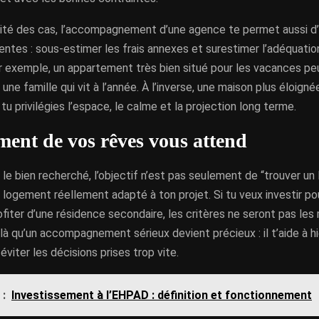
rité des cas, l’accompagnement d’une agence te permet aussi d’
entes : sous-estimer les frais annexes et surestimer l’adéquation
ar exemple, un appartement très bien situé pour les vacances pe
 une famille qui vit à l’année. À l’inverse, une maison plus éloign
 tu privilégies l’espace, le calme et la projection long terme.
ment de vos rêves vous attend
 le bien recherché, l’objectif n’est pas seulement de “trouver u
 logement réellement adapté à ton projet. Si tu veux investir pou
ofiter d’une résidence secondaire, les critères ne seront pas le
à qu’un accompagnement sérieux devient précieux : il t’aide à hi
 éviter les décisions prises trop vite.
 :
Investissement à l’EHPAD : définition et fonctionnement