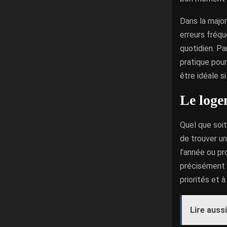
Dans la majo
erreurs fréqu
quotidien. P
pratique pour
être idéale si
Le loge
Quel que soit
de trouver un
l’année ou pr
précisément l
priorités et à
Lire aussi