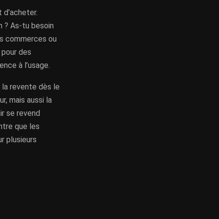
 d’acheter.
n ? As-tu besoin
 les commerces ou
t pour des
ence à l’usage.
la revente dès le
r, mais aussi la
ir se revend
ntre que les
r plusieurs