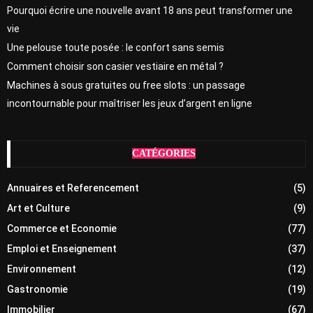
Pourquoi écrire une nouvelle avant 18 ans peut transformer une
vie
Une pelouse toute posée : le confort sans semis
Comment choisir son casier vestiaire en métal ?
Machines à sous gratuites ou free slots : un passage
incontournable pour maîtriser les jeux d’argent en ligne
CATÉGORIES
Annuaires et Referencement
(5)
Art et Culture
(9)
Commerce et Economie
(77)
Emploi et Enseignement
(37)
Environnement
(12)
Gastronomie
(19)
Immobilier
(67)