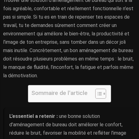
Trouver une solution d’aménagement de bureau qui soit à la
fois agréable, confortable et réellement fonctionnelle n’est
pas si simple. Si tu es en train de repenser tes espaces de
travail, tu te demandes sûrement comment créer un
environnement qui améliore le bien-être, la productivité et
l’image de ton entreprise, sans tomber dans un décor joli
mais inutile. Concrètement, un bon aménagement de bureau
doit résoudre plusieurs problèmes en même temps : le bruit,
le manque de fluidité, l’inconfort, la fatigue et parfois même
la démotivation.
Sommaire de l'article
L’essentiel a retenir :
une bonne solution
d’aménagement de bureau doit améliorer le confort,
réduire le bruit, favoriser la mobilité et refléter l’image