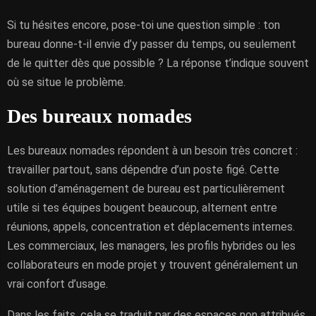
Si tu hésites encore, pose-toi une question simple : ton
bureau donne-t-il envie d’y passer du temps, ou seulement
de le quitter dès que possible ? La réponse t’indique souvent
où se situe le problème.
Des bureaux nomades
Les bureaux nomades répondent à un besoin très concret :
travailler partout, sans dépendre d’un poste figé. Cette
solution d’aménagement de bureau est particulièrement
utile si tes équipes bougent beaucoup, alternent entre
réunions, appels, concentration et déplacements internes.
Les commerciaux, les managers, les profils hybrides ou les
collaborateurs en mode projet y trouvent généralement un
vrai confort d’usage.
Dans les faits, cela se traduit par des espaces non attribués