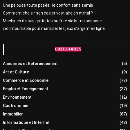
Une pelouse toute posée : le confort sans semis
Comment choisir son casier vestiaire en métal ?
Machines à sous gratuites ou free slots : un passage
incontournable pour maîtriser les jeux d’argent en ligne
CATÉGORIES
Annuaires et Referencement
(5)
Art et Culture
(9)
Commerce et Economie
(77)
Emploi et Enseignement
(37)
Environnement
(12)
Gastronomie
(19)
Immobilier
(67)
Informatique et Internet
(48)