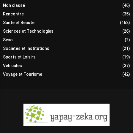
Non classé
(46)
Rencontre
(35)
Sante et Beaute
(162)
Sciences et Technologies
(26)
Sexo
(2)
Societes et Institutions
(21)
Sports et Loisirs
(19)
Vehicules
(37)
Voyage et Tourisme
(42)