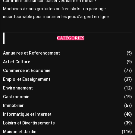
Comment choisir son casier vestiaire en métal ?
Machines à sous gratuites ou free slots : un passage
incontournable pour maîtriser les jeux d’argent en ligne
CATÉGORIES
Annuaires et Referencement
(5)
Art et Culture
(9)
Commerce et Economie
(77)
Emploi et Enseignement
(37)
Environnement
(12)
Gastronomie
(19)
Immobilier
(67)
Informatique et Internet
(48)
Loisirs et Divertissements
(39)
Maison et Jardin
(116)