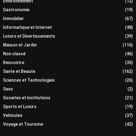
Environnement
(12)
Gastronomie
(19)
Immobilier
(67)
Informatique et Internet
(48)
Loisirs et Divertissements
(39)
Maison et Jardin
(116)
Non classé
(46)
Rencontre
(35)
Sante et Beaute
(162)
Sciences et Technologies
(26)
Sexo
(2)
Societes et Institutions
(21)
Sports et Loisirs
(19)
Vehicules
(37)
Voyage et Tourisme
(42)