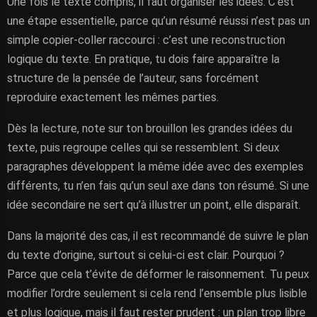
Une fois le texte compris, il faut organiser les idées. C’est
une étape essentielle, parce qu’un résumé réussi n’est pas un
simple copier-coller raccourci : c’est une reconstruction
logique du texte. En pratique, tu dois faire apparaître la
structure de la pensée de l’auteur, sans forcément
reproduire exactement les mêmes parties.
Dès la lecture, note sur ton brouillon les grandes idées du
texte, puis regroupe celles qui se ressemblent. Si deux
paragraphes développent la même idée avec des exemples
différents, tu n’en fais qu’un seul axe dans ton résumé. Si une
idée secondaire ne sert qu’à illustrer un point, elle disparaît.
Dans la majorité des cas, il est recommandé de suivre le plan
du texte d’origine, surtout si celui-ci est clair. Pourquoi ?
Parce que cela t’évite de déformer le raisonnement. Tu peux
modifier l’ordre seulement si cela rend l’ensemble plus lisible
et plus logique, mais il faut rester prudent : un plan trop libre