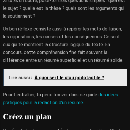
Si tu as un doute, pose-toi trois questions simples : quel est
le sujet ? quelle est la thèse ? quels sont les arguments qui
la soutiennent ?
Un bon réflexe consiste aussi à repérer les mots de liaison,
les oppositions, les causes et les conséquences. Ce sont
eux qui te montrent la structure logique du texte. En
concours, cette compréhension fine fait souvent la
différence entre un résumé superficiel et un résumé solide.
Lire aussi :
À quoi sert le clou podotactile ?
Pour t’entraîner, tu peux trouver dans ce guide
des idées
pratiques pour la rédaction d’un résumé
.
Créez un plan