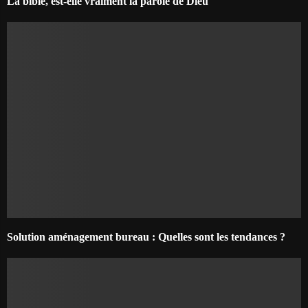
La bible, est-elle vraiment la parole de Dieu
Solution aménagement bureau : Quelles sont les tendances ?