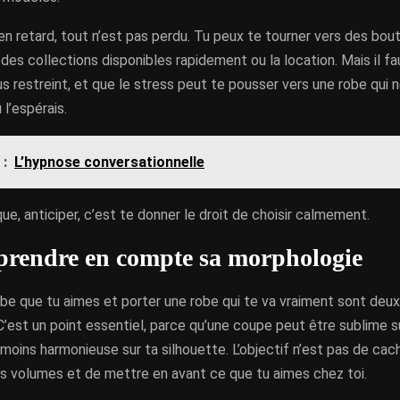
 en retard, tout n’est pas perdu. Tu peux te tourner vers des bou
 des collections disponibles rapidement ou la location. Mais il fa
us restreint, et que le stress peut te pousser vers une robe qui n
 l’espérais.
 :
L’hypnose conversationnelle
que, anticiper, c’est te donner le droit de choisir calmement.
prendre en compte sa morphologie
obe que tu aimes et porter une robe qui te va vraiment sont deu
C’est un point essentiel, parce qu’une coupe peut être sublime 
oins harmonieuse sur ta silhouette. L’objectif n’est pas de cach
les volumes et de mettre en avant ce que tu aimes chez toi.