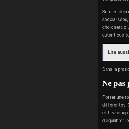
Si tu es déjà
spécialisées,
choix sera pl
autant que tu
Lire aussi
Dans la prati
Ne pas 
Porter une r
différentes. 
et beaucoup m
d’équilibrer 