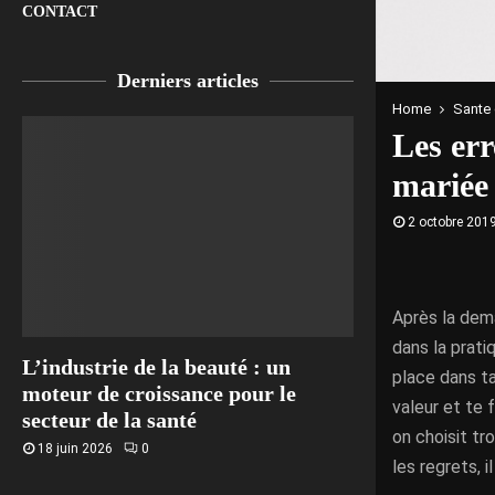
CONTACT
Derniers articles
Home
Sante 
Les err
mariée
2 octobre 201
Après la dema
dans la prati
L’industrie de la beauté : un
place dans ta
moteur de croissance pour le
valeur et te 
secteur de la santé
on choisit tr
18 juin 2026
0
les regrets, 