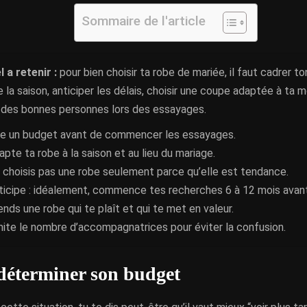
Sommaire de l'article
l a retenir :
pour bien choisir ta robe de mariée, il faut cadrer to
la saison, anticiper les délais, choisir une coupe adaptée à ta 
r des bonnes personnes lors des essayages.
xe un budget avant de commencer les essayages.
apte ta robe à la saison et au lieu du mariage.
 choisis pas une robe seulement parce qu’elle est tendance.
ticipe : idéalement, commence tes recherches 6 à 12 mois avant
ends une robe qui te plaît et qui te met en valeur.
mite le nombre d’accompagnatrices pour éviter la confusion.
déterminer son budget