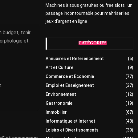
Machines à sous gratuites ou free slots : un
passage incontournable pour maîtriser les
jeux d’argent en ligne
n budget, tenir
morphologie et
CATÉGORIES
Annuaires et Referencement
(5)
Art et Culture
(9)
Commerce et Economie
(77)
.
Emploi et Enseignement
(37)
Environnement
(12)
Gastronomie
(19)
Immobilier
(67)
Informatique et Internet
(48)
Loisirs et Divertissements
(39)