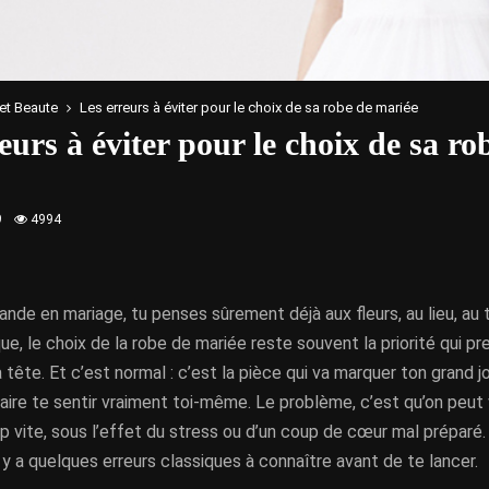
et Beaute
Les erreurs à éviter pour le choix de sa robe de mariée
eurs à éviter pour le choix de sa ro
9
4994
nde en mariage, tu penses sûrement déjà aux fleurs, au lieu, au t
que, le choix de la robe de mariée reste souvent la priorité qui pr
 tête. Et c’est normal : c’est la pièce qui va marquer ton grand j
faire te sentir vraiment toi-même. Le problème, c’est qu’on peut 
op vite, sous l’effet du stress ou d’un coup de cœur mal préparé. 
il y a quelques erreurs classiques à connaître avant de te lancer.