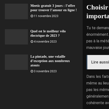
Choisir
Meetic gratuit 3 jours : l’offre
pour trouver l’amour en ligne !
importa
11 novembre 2023
Tu te demand
Quel est le meilleur vélo
énormément. U
électrique de 2023 ?
pas à la mété
4 novembre 2023
mauvaise jou
La pintade, une volaille
d’exception aux nombreux
Lire aussi
atouts
3 novembre 2023
Dans les faits
même au lieu 
pas les même
généralement 
cohérente ave