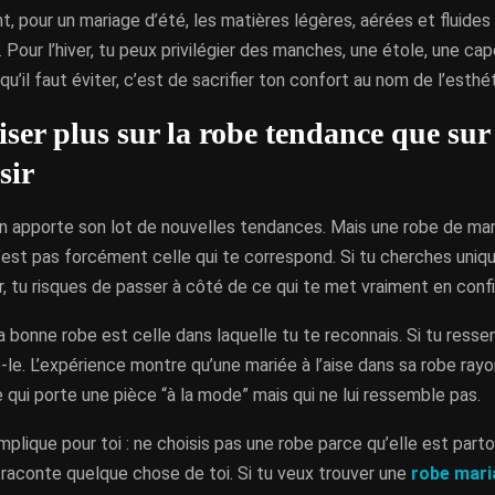
 pour un mariage d’été, les matières légères, aérées et fluides
 Pour l’hiver, tu peux privilégier des manches, une étole, une ca
qu’il faut éviter, c’est de sacrifier ton confort au nom de l’esthé
iser plus sur la robe tendance que sur 
sir
n apporte son lot de nouvelles tendances. Mais une robe de mar
’est pas forcément celle qui te correspond. Si tu cherches uni
, tu risques de passer à côté de ce qui te met vraiment en conf
la bonne robe est celle dans laquelle tu te reconnais. Si tu resse
le. L’expérience montre qu’une mariée à l’aise dans sa robe ra
 qui porte une pièce “à la mode” mais qui ne lui ressemble pas.
mplique pour toi : ne choisis pas une robe parce qu’elle est parto
 raconte quelque chose de toi. Si tu veux trouver une
robe mari