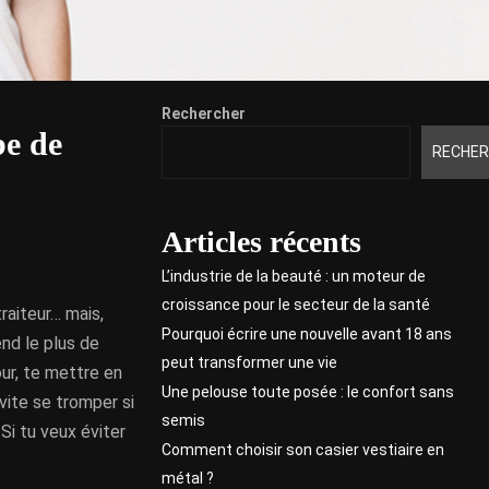
Rechercher
be de
RECHER
Articles récents
L’industrie de la beauté : un moteur de
croissance pour le secteur de la santé
raiteur… mais,
Pourquoi écrire une nouvelle avant 18 ans
end le plus de
peut transformer une vie
our, te mettre en
Une pelouse toute posée : le confort sans
vite se tromper si
semis
Si tu veux éviter
Comment choisir son casier vestiaire en
métal ?