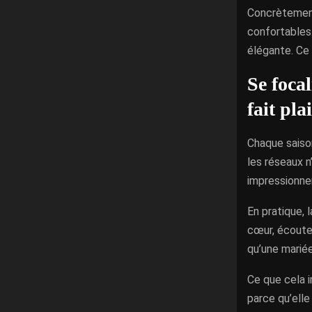
Concrètement,
confortables.
élégante. Ce 
Se focal
fait plai
Chaque saiso
les réseaux n
impressionner
En pratique, 
cœur, écoute-
qu’une mariée
Ce que cela i
parce qu’elle