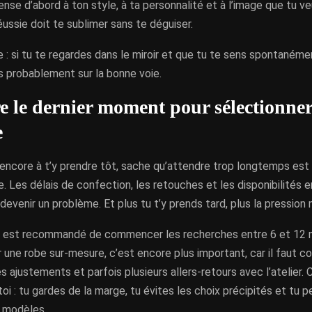
nse d’abord à ton style, à ta personnalité et à l’image que tu ve
éussie doit te sublimer sans te déguiser.
 : si tu te regardes dans le miroir et que tu te sens spontaném
es probablement sur la bonne voie.
e le dernier moment pour sélectionner
e
 encore à t’y prendre tôt, sache qu’attendre trop longtemps es
. Les délais de confection, les retouches et les disponibilités 
devenir un problème. Et plus tu t’y prends tard, plus la pression
 il est recommandé de commencer les recherches entre 6 et 12 
 une robe sur-mesure, c’est encore plus important, car il faut c
s ajustements et parfois plusieurs allers-retours avec l’atelier. 
oi : tu gardes de la marge, tu évites les choix précipités et tu 
 modèles.