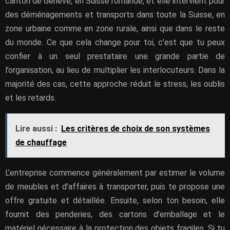
canton de Genève, en Suisse romande, et elle intervient pour
des déménagements et transports dans toute la Suisse, en
zone urbaine comme en zone rurale, ainsi que dans le reste
du monde. Ce que cela change pour toi, c’est que tu peux
confier à un seul prestataire une grande partie de
l’organisation, au lieu de multiplier les interlocuteurs. Dans la
majorité des cas, cette approche réduit le stress, les oublis
et les retards.
Lire aussi :
Les critères de choix de son systèmes
de chauffage
L’entreprise commence généralement par estimer le volume
de meubles et d’affaires à transporter, puis te propose une
offre gratuite et détaillée. Ensuite, selon ton besoin, elle
fournit des penderies, des cartons d’emballage et le
matériel nécessaire à la protection des objets fragiles. Si tu