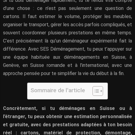
Si tu dois déménager rapidement, tu te rends vite compte
d’une chose : ce n’est pas seulement une question de
cartons. Il faut estimer le volume, protéger les meubles,
organiser le transport, gérer les accès parfois compliqués, et
souvent coordonner plusieurs prestations en même temps.
C’est précisément là qu’un déménageur expérimenté fait la
différence. Avec SES Déménagement, tu peux t’appuyer sur
une équipe habituée aux déménagements en Suisse, à
Genève, en Suisse romande et à l’international, avec une
approche pensée pour te simplifier la vie du début à la fin.
Sommaire de l'article
Concrètement, si tu déménages en Suisse ou à
l’étranger, tu peux obtenir une estimation personnalisée
et gratuite, avec des prestations adaptées à ton besoin
réel : cartons, matériel de protection, démontage,