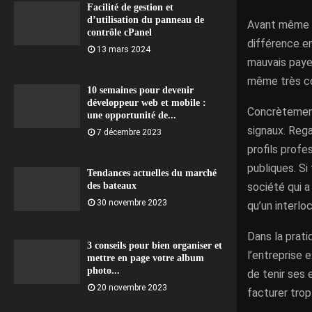
Facilité de gestion et
d’utilisation du panneau de
Avant même de
contrôle cPanel
différence en
13 mars 2024
mauvais payeu
même très con
10 semaines pour devenir
développeur web et mobile :
Concrètement,
une opportunité de...
signaux. Rega
7 décembre 2023
profils profe
publiques. Si
Tendances actuelles du marché
société qui 
des bateaux
30 novembre 2023
qu’un interloc
Dans la pratiq
3 conseils pour bien organiser et
l’entreprise 
mettre en page votre album
photo...
de tenir ses 
20 novembre 2023
facturer trop