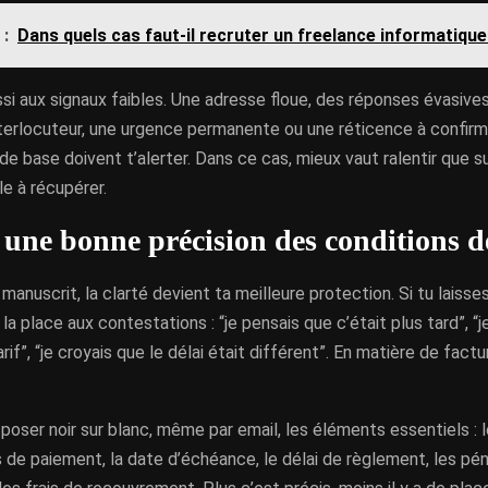
 :
Dans quels cas faut-il recruter un freelance informatique
si aux signaux faibles. Une adresse floue, des réponses évasiv
nterlocuteur, une urgence permanente ou une réticence à confirm
de base doivent t’alerter. Dans ce cas, mieux vaut ralentir que s
le à récupérer.
une bonne précision des conditions 
manuscrit, la clarté devient ta meilleure protection. Si tu laisse
la place aux contestations : “je pensais que c’était plus tard”, “j
if”, “je croyais que le délai était différent”. En matière de factu
poser noir sur blanc, même par email, les éléments essentiels : le 
 de paiement, la date d’échéance, le délai de règlement, les pén