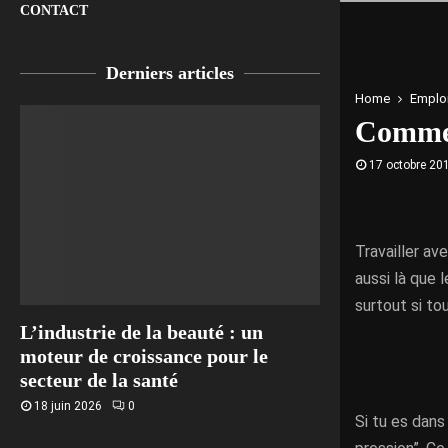
CONTACT
Derniers articles
Home
Emploi
Commen
17 octobre 20
Travailler av
aussi là que 
surtout si to
L’industrie de la beauté : un
moteur de croissance pour le
secteur de la santé
18 juin 2026
0
Si tu es dans