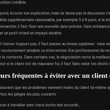
sition crédible.
répond, écoute son explication, mais ne laisse pas la discussion s’
élai supplémentaire raisonnable, par exemple 5 à 8 jours, si la s
 revanche, il faut fixer une nouvelle date précise. Sans échéance 
r un petit retard en impayé durable.
t n’arrive toujours pas, il faut passer au niveau supérieur : mise 
is recouvrement amiable ou intervention d’un professionnel du r
 le contexte. Dans certains cas, la négociation reste la meilleur
out si le client est de mauvaise foi, il faut faire valoir tes droits 
urs fréquentes à éviter avec un client
souvent que les problèmes viennent moins du client lui-même 
Voici les pièges les plus courants :
r à travailler sans trace écrite des accords ;