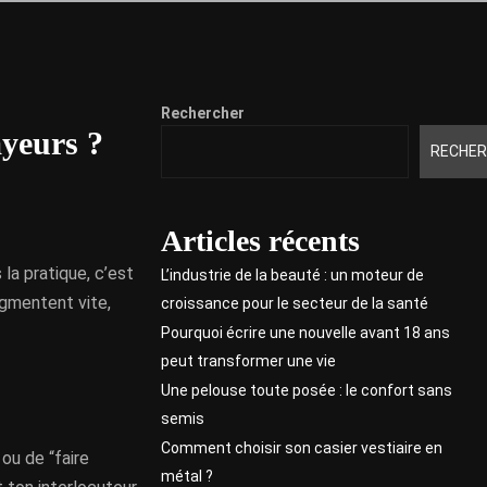
Rechercher
ayeurs ?
RECHER
Articles récents
 la pratique, c’est
L’industrie de la beauté : un moteur de
ugmentent vite,
croissance pour le secteur de la santé
Pourquoi écrire une nouvelle avant 18 ans
peut transformer une vie
Une pelouse toute posée : le confort sans
semis
Comment choisir son casier vestiaire en
 ou de “faire
métal ?