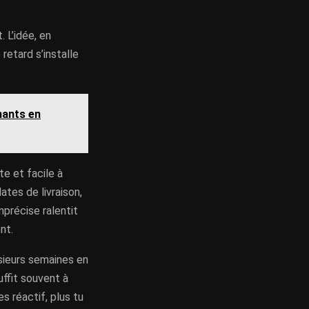
 L’idée, en
retard s’installe
nants en
te et facile à
ates de livraison,
précise ralentit
nt.
usieurs semaines en
uffit souvent à
es réactif, plus tu