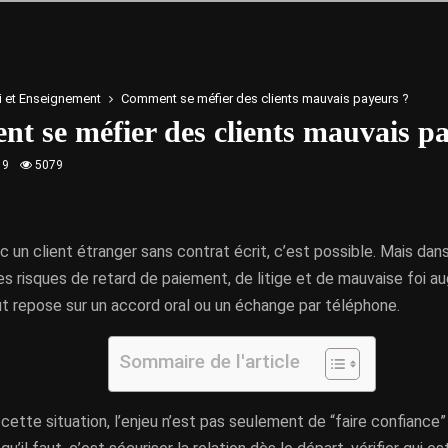
 et Enseignement
Comment se méfier des clients mauvais payeurs ?
t se méfier des clients mauvais p
19
5079
ec un client étranger sans contrat écrit, c’est possible. Mais dans
les risques de retard de paiement, de litige et de mauvaise foi a
ut repose sur un accord oral ou un échange par téléphone.
Sommaire de l'article
 cette situation, l’enjeu n’est pas seulement de “faire confiance”