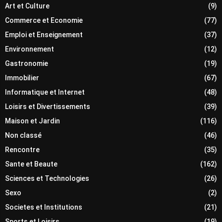
Art et Culture
(9)
Commerce et Economie
(77)
Emploi et Enseignement
(37)
Environnement
(12)
Gastronomie
(19)
Immobilier
(67)
Informatique et Internet
(48)
Loisirs et Divertissements
(39)
Maison et Jardin
(116)
Non classé
(46)
Rencontre
(35)
Sante et Beaute
(162)
Sciences et Technologies
(26)
Sexo
(2)
Societes et Institutions
(21)
Sports et Loisirs
(19)