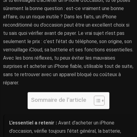
Si tu envisages d’acheter un iPhone d’occasion, tu te poses
sûrement la bonne question : est-ce vraiment une bonne
affaire, ou un risque inutile ? Dans les faits, un iPhone
reconditionné ou d’occasion peut être un excellent choix si
tu sais quoi vérifier avant de payer. Le vrai sujet n’est pas
seulement le prix : c’est l’état du téléphone, son origine, son
verrouillage iCloud, sa batterie et ses fonctions essentielles.
Avec les bons réflexes, tu peux éviter les mauvaises
surprises et acheter un iPhone fiable, utilisable tout de suite,
sans te retrouver avec un appareil bloqué ou coûteux à
réparer.
Sommaire de l'article
L’essentiel a retenir :
Avant d’acheter un iPhone
d’occasion, vérifie toujours l’état général, la batterie,