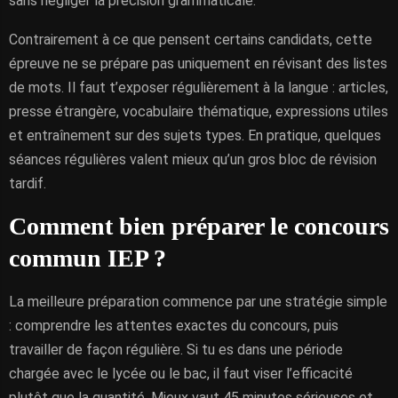
sans négliger la précision grammaticale.
Contrairement à ce que pensent certains candidats, cette
épreuve ne se prépare pas uniquement en révisant des listes
de mots. Il faut t’exposer régulièrement à la langue : articles,
presse étrangère, vocabulaire thématique, expressions utiles
et entraînement sur des sujets types. En pratique, quelques
séances régulières valent mieux qu’un gros bloc de révision
tardif.
Comment bien préparer le concours
commun IEP ?
La meilleure préparation commence par une stratégie simple
: comprendre les attentes exactes du concours, puis
travailler de façon régulière. Si tu es dans une période
chargée avec le lycée ou le bac, il faut viser l’efficacité
plutôt que la quantité. Mieux vaut 45 minutes sérieuses et