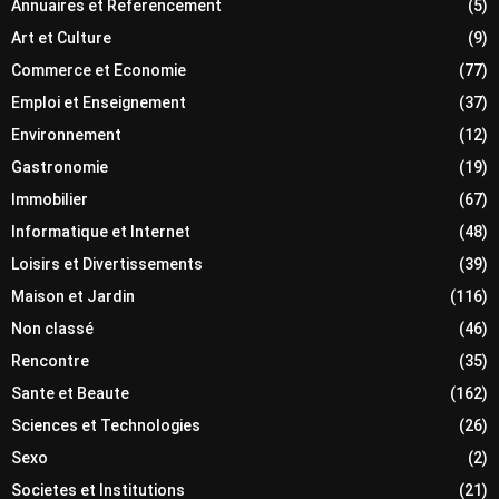
Annuaires et Referencement
(5)
Art et Culture
(9)
Commerce et Economie
(77)
Emploi et Enseignement
(37)
Environnement
(12)
Gastronomie
(19)
Immobilier
(67)
Informatique et Internet
(48)
Loisirs et Divertissements
(39)
Maison et Jardin
(116)
Non classé
(46)
Rencontre
(35)
Sante et Beaute
(162)
Sciences et Technologies
(26)
Sexo
(2)
Societes et Institutions
(21)