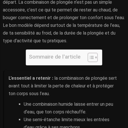
départ. La combinaison de plongée n’est pas un simple
accessoire, c’est ce qui te permet de rester au chaud, de
bouger correctement et de prolonger ton confort sous l’eau.
Le bon modèle dépend surtout de la température de l’eau,
de ta sensibilité au froid, de la durée de la plongée et du
type d’activité que tu pratiques.
Sommaire de l'article
L’essentiel a retenir :
la combinaison de plongée sert
avant tout à limiter la perte de chaleur et à protéger
ton corps sous l’eau.
Une combinaison humide laisse entrer un peu
d’eau, que ton corps réchauffe.
Une semi-étanche limite mieux les entrées
d’eau grâce à ses manchons.