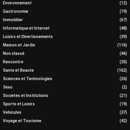
Environnement
(12)
Gastronomie
(19)
Immobilier
(67)
Informatique et Internet
(48)
Loisirs et Divertissements
(39)
Maison et Jardin
(116)
Non classé
(46)
Rencontre
(35)
Sante et Beaute
(162)
Sciences et Technologies
(26)
Sexo
(2)
Societes et Institutions
(21)
Sports et Loisirs
(19)
Vehicules
(37)
Voyage et Tourisme
(42)