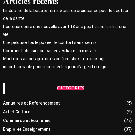
Articles récents
L’industrie de la beauté : un moteur de croissance pour le secteur
de la santé
Pourquoi écrire une nouvelle avant 18 ans peut transformer une
vie
Une pelouse toute posée : le confort sans semis
Comment choisir son casier vestiaire en métal ?
Machines à sous gratuites ou free slots : un passage
incontournable pour maîtriser les jeux d’argent en ligne
CATÉGORIES
Annuaires et Referencement
(5)
Art et Culture
(9)
Commerce et Economie
(77)
Emploi et Enseignement
(37)