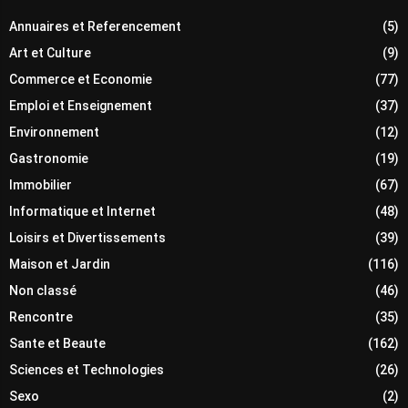
Annuaires et Referencement
(5)
Art et Culture
(9)
Commerce et Economie
(77)
Emploi et Enseignement
(37)
Environnement
(12)
Gastronomie
(19)
Immobilier
(67)
Informatique et Internet
(48)
Loisirs et Divertissements
(39)
Maison et Jardin
(116)
Non classé
(46)
Rencontre
(35)
Sante et Beaute
(162)
Sciences et Technologies
(26)
Sexo
(2)