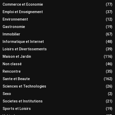
Commerce et Economie
(77)
Emploi et Enseignement
(37)
Environnement
(12)
Gastronomie
(19)
Immobilier
(67)
Informatique et Internet
(48)
Loisirs et Divertissements
(39)
Maison et Jardin
(116)
Non classé
(46)
Rencontre
(35)
Sante et Beaute
(162)
Sciences et Technologies
(26)
Sexo
(2)
Societes et Institutions
(21)
Sports et Loisirs
(19)