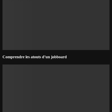
Comprendre les atouts d’un jobboard