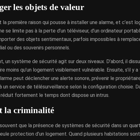
ger les objets de valeur
 la première raison qui pousse à installer une alarme, et c’est lo
 se limite pas à la perte d’un téléviseur, d’un ordinateur portable
mporter des objets sentimentaux, parfois impossibles à rempla
lial ou des souvenirs personnels.
 un système de sécurité agit sur deux niveaux. D’abord, il diss
re moins qu’un logement visiblement vulnérable. Ensuite, s’il y a
l’alarme peut déclencher une alerte sonore, prévenir le propriétai
 à un service de télésurveillance selon la configuration choisie. D
réduit fortement le temps dont dispose un intrus.
 la criminalité
souvent que la présence de systèmes de sécurité dans un quarti
seule protection d’un logement. Quand plusieurs habitations sont