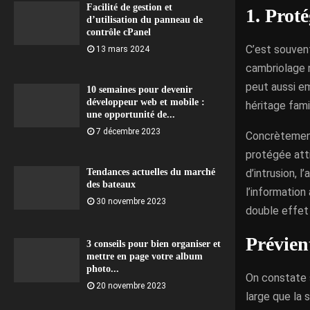
Facilité de gestion et
1. Proté
d’utilisation du panneau de
contrôle cPanel
C’est souvent
13 mars 2024
cambriolage ne
peut aussi e
10 semaines pour devenir
développeur web et mobile :
héritage fami
une opportunité de...
7 décembre 2023
Concrètement,
protégée atti
d’intrusion, 
Tendances actuelles du marché
des bateaux
l’information
30 novembre 2023
double effet 
Prévient
3 conseils pour bien organiser et
mettre en page votre album
photo...
On constate 
20 novembre 2023
large que la 