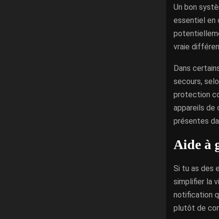
Un bon systèm
essentiel en 
potentielleme
vraie différe
Dans certains
secours, selo
protection co
appareils de 
présentes da
Aide à g
Si tu as des
simplifier la 
notification 
plutôt de con