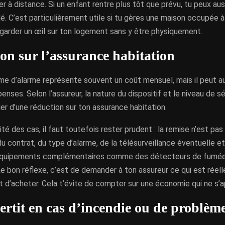
er à distance. Si un enfant rentre plus tôt que prévu, tu peux aussi
é. C’est particulièrement utile si tu gères une maison occupée à 
 garder un œil sur ton logement sans y être physiquement.
on sur l’assurance habitation
me d’alarme représente souvent un coût mensuel, mais il peut au
enses. Selon l’assureur, la nature du dispositif et le niveau de séc
er d’une réduction sur ton assurance habitation.
ité des cas, il faut toutefois rester prudent : la remise n’est pa
u contrat, du type d’alarme, de la télésurveillance éventuelle et
équipements complémentaires comme des détecteurs de fumée 
e bon réflexe, c’est de demander à ton assureur ce qui est réel
d’acheter. Cela t’évite de compter sur une économie qui ne s’a
ertit en cas d’incendie ou de problèm