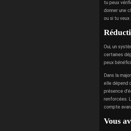
tu peux vérifi
donner une cl
ou si tu veux
Réducti
Oui, un systè
certaines dép
peux bénéfici
Dans la major
elle dépend d
présence d’
renforcées. L
compte avant 
Vous av