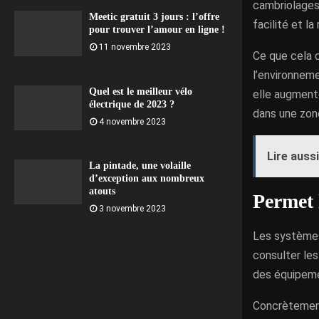
cambriolages 
Meetic gratuit 3 jours : l’offre
facilité et la 
pour trouver l’amour en ligne !
11 novembre 2023
Ce que cela c
l’environneme
Quel est le meilleur vélo
elle augmente
électrique de 2023 ?
dans une zone
4 novembre 2023
Lire aussi
La pintade, une volaille
d’exception aux nombreux
atouts
Permet 
3 novembre 2023
Les systèmes 
consulter les 
des équipeme
Concrètement