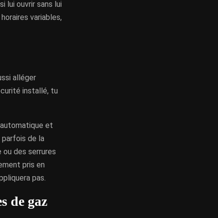
 lui ouvrir sans lui
horaires variables,
ssi alléger
urité installé, tu
s automatique et
 parfois de la
ou des serrures
lement pris en
ppliquera pas.
es de gaz