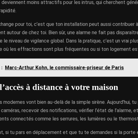
deviennent moins attractifs pour les intrus, qui cherchent géné
rapidité.
hange pour toi, c’est que ton installation peut aussi contribuer 
nt autour de chez toi. Bien sûr, une alarme ne fait pas disparaître
 le niveau de vigilance global. Dans la pratique, c’est un vrai plus
 où les effractions sont plus fréquentes ou si ton logement est
 :
Marc-Arthur Kohn, le commissaire-priseur de Paris
l’accès à distance à votre maison
modernes vont bien au-delà de la simple sirène. Aujourd’hui, t
caméras, recevoir des notifications, vérifier l’état de l’alarme, e
nts connectés comme les serrures, les lumières ou le thermost
, si tu pars en déplacement et que tu te demandes si la porte 