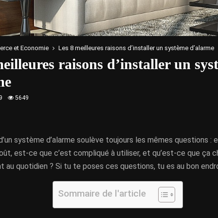
rce et Economie
Les 8 meilleures raisons d’installer un système d’alarme
eilleures raisons d’installer un sy
me
9
5649
n d’un système d’alarme soulève toujours les mêmes questions : 
oût, est-ce que c’est compliqué à utiliser, et qu’est-ce que ça 
au quotidien ? Si tu te poses ces questions, tu es au bon endro
Sommaire de l'article