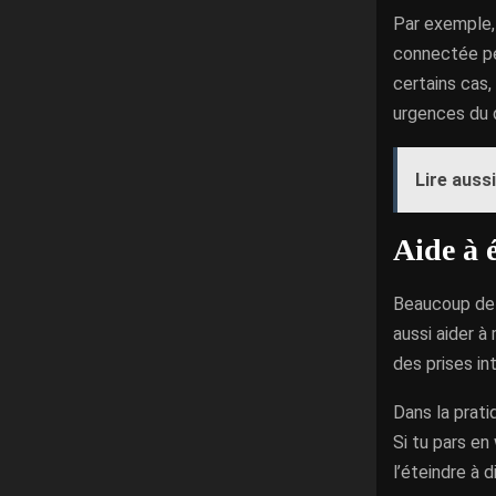
Par exemple, 
connectée peu
certains cas,
urgences du q
Lire aussi
Aide à é
Beaucoup de 
aussi aider à
des prises in
Dans la prati
Si tu pars en
l’éteindre à 