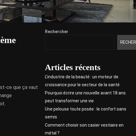
Rechercher
stème
RECHER
Articles récents
L’industrie de la beauté : un moteur de
croissance pour le secteur de la santé
est-ce que ça vaut
Pourquoi écrire une nouvelle avant 18 ans
change
peut transformer une vie
it.
Une pelouse toute posée : le confort sans
semis
Comment choisir son casier vestiaire en
métal ?