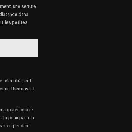
ement, une serrure
 distance dans
it les petites
e sécurité peut
ter un thermostat,
 appareil oublié.
, tu peux parfois
a maison pendant