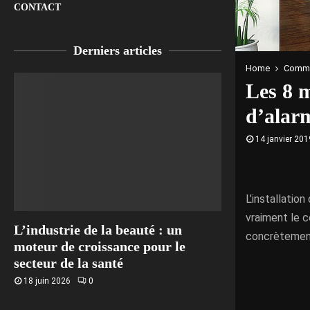
CONTACT
Derniers articles
Home
Comme
Les 8 m
d’alar
14 janvier 201
L’installatio
vraiment le c
L’industrie de la beauté : un
concrètement 
moteur de croissance pour le
secteur de la santé
18 juin 2026
0