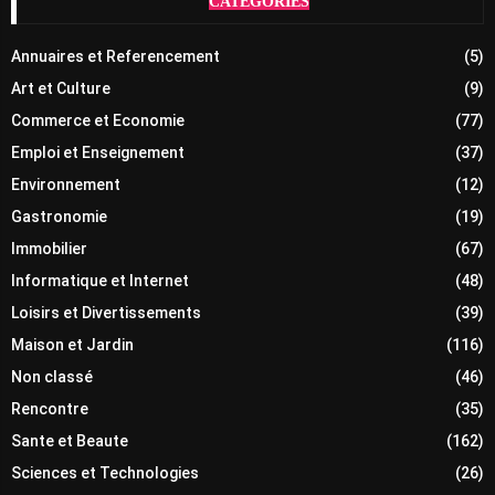
CATÉGORIES
Annuaires et Referencement
(5)
Art et Culture
(9)
Commerce et Economie
(77)
Emploi et Enseignement
(37)
Environnement
(12)
Gastronomie
(19)
Immobilier
(67)
Informatique et Internet
(48)
Loisirs et Divertissements
(39)
Maison et Jardin
(116)
Non classé
(46)
Rencontre
(35)
Sante et Beaute
(162)
Sciences et Technologies
(26)