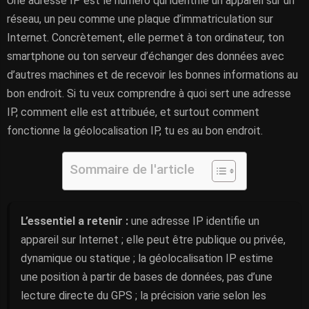
Une adresse IP est le numéro qui identifie un appareil sur un
réseau, un peu comme une plaque d’immatriculation sur
Internet. Concrètement, elle permet à ton ordinateur, ton
smartphone ou ton serveur d’échanger des données avec
d’autres machines et de recevoir les bonnes informations au
bon endroit. Si tu veux comprendre à quoi sert une adresse
IP, comment elle est attribuée, et surtout comment
fonctionne la géolocalisation IP, tu es au bon endroit.
Sommaire de l'article
L’essentiel a retenir :
une adresse IP identifie un
appareil sur Internet ; elle peut être publique ou privée,
dynamique ou statique ; la géolocalisation IP estime
une position à partir de bases de données, pas d’une
lecture directe du GPS ; la précision varie selon les