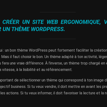
E CRÉER UN SITE WEB ERGONOMIQUE, 
R UN THÈME WORDPRESS.
oui : un bon thème WordPress peut fortement faciliter la création
Mais il faut choisir le bon. Un thème adapté à ton activité, lége
 fera une vraie différence. À l’inverse, un thème trop chargé en 
a vitesse, à la lisibilité et au référencement.
important de sélectionner un thème qui correspond à ton image 
bjectif business. Si tu veux vendre, il doit mettre en avant les pr
es actions. Si tu veux informer, il doit favoriser la lecture et la 
.