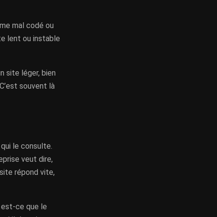
hème mal codé ou
e lent ou instable
n site léger, bien
 C’est souvent là
qui le consulte.
eprise veut dire,
site répond vite,
: est-ce que le