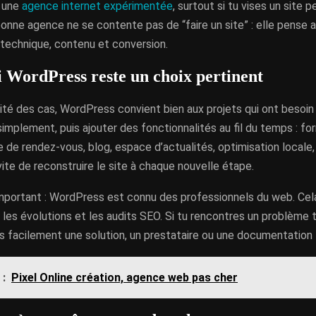
r une
agence internet expérimentée
, surtout si tu vises un site 
onne agence ne se contente pas de “faire un site” : elle pense a
 technique, contenu et conversion.
 WordPress reste un choix pertinent
ité des cas, WordPress convient bien aux projets qui ont besoin
plement, puis ajouter des fonctionnalités au fil du temps : for
e de rendez-vous, blog, espace d’actualités, optimisation locale,
ite de reconstruire le site à chaque nouvelle étape.
mportant : WordPress est connu des professionnels du web. Cela 
les évolutions et les audits SEO. Si tu rencontres un problème 
s facilement une solution, un prestataire ou une documentation f
 :
Pixel Online création, agence web pas cher