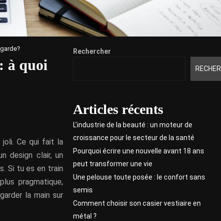
e garde?
Rechercher
: à quoi
RECHER
Articles récents
L’industrie de la beauté : un moteur de
croissance pour le secteur de la santé
joli. Ce qui fait la
Pourquoi écrire une nouvelle avant 18 ans
n design clair, un
peut transformer une vie
 Si tu es en train
Une pelouse toute posée : le confort sans
plus pragmatique,
semis
garder la main sur
Comment choisir son casier vestiaire en
métal ?