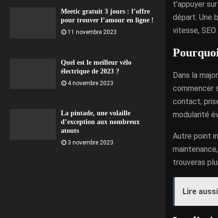
t’appuyer su
Meetic gratuit 3 jours : l’offre
départ. Une b
pour trouver l’amour en ligne !
vitesse, SEO
11 novembre 2023
Pourquoi
Quel est le meilleur vélo
électrique de 2023 ?
Dans la major
4 novembre 2023
commencer sim
contact, pris
La pintade, une volaille
modularité év
d’exception aux nombreux
atouts
Autre point i
3 novembre 2023
maintenance, 
trouveras plu
Lire aussi