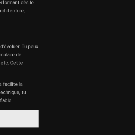
performant dès le
rchitecture,
 d’évoluer. Tu peux
mulaire de
 etc. Cette
facilite la
technique, tu
iable.