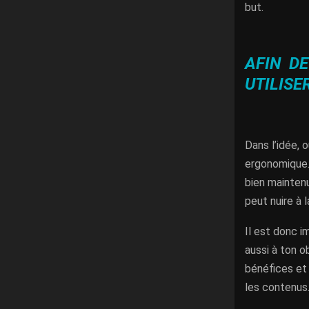
but.
AFIN D
UTILISE
Dans l’idée, 
ergonomique. 
bien maintenu
peut nuire à l
Il est donc 
aussi à ton o
bénéfices et l
les contenus