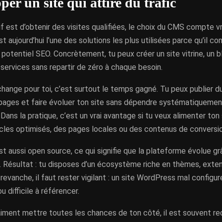
er un site qui attire du trafic
if est d’obtenir des visites qualifiées, le choix du CMS compte v
 aujourd’hui l’une des solutions les plus utilisées parce qu’il co
potentiel SEO. Concrètement, tu peux créer un site vitrine, un b
 services sans repartir de zéro à chaque besoin.
hange pour toi, c’est surtout le temps gagné. Tu peux publier d
 pages et faire évoluer ton site sans dépendre systématiquemen
Dans la pratique, c’est un vrai avantage si tu veux alimenter ton
icles optimisés, des pages locales ou des contenus de conversio
 aussi open source, ce qui signifie que la plateforme évolue gr
Résultat : tu disposes d’un écosystème riche en thèmes, exte
 revanche, il faut rester vigilant : un site WordPress mal configur
u difficile à référencer.
raiment mettre toutes les chances de ton côté, il est souvent