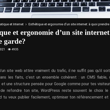
atique et Internet
Esthétique et ergonomie d’un site internet: à quoi prendr
que et ergonomie d’un site internet
e garde?
2021
4935
un site web attire vraiment du trafic, il ne suffit pas qu’il soit 
dans les faits, c’est un ensemble cohérent : un CMS fiable, u
e et une structure pensée pour Google comme pour tes visiteurs.
de refondre ton site, WordPress reste souvent le choix le 
d tu veux publier facilement, optimiser ton référencement et 