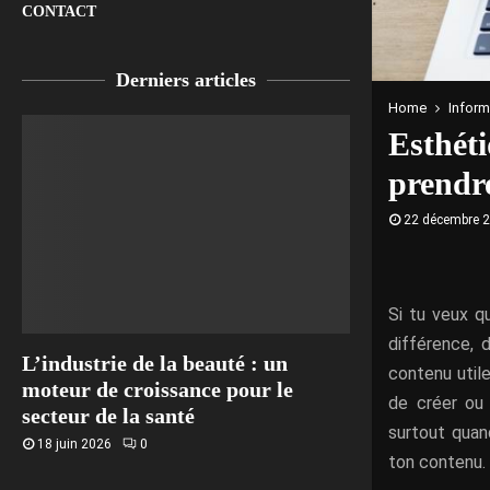
CONTACT
Derniers articles
Home
Inform
Esthéti
prendr
22 décembre 
Si tu veux qu’
différence, 
L’industrie de la beauté : un
contenu util
moteur de croissance pour le
de créer ou 
secteur de la santé
surtout quan
18 juin 2026
0
ton contenu.