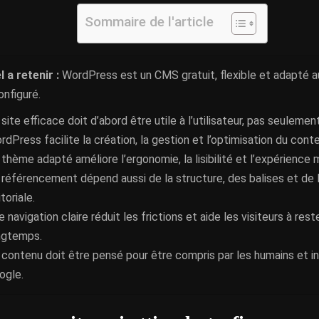
Sommaire de l'article
l a retenir :
WordPress est un CMS gratuit, flexible et adapté a
onfiguré.
 site efficace doit d’abord être utile à l’utilisateur, pas seuleme
rdPress facilite la création, la gestion et l’optimisation du cont
 thème adapté améliore l’ergonomie, la lisibilité et l’expérience 
 référencement dépend aussi de la structure, des balises et de l
toriale.
 navigation claire réduit les frictions et aide les visiteurs à rest
ngtemps.
 contenu doit être pensé pour être compris par les humains et i
ogle.