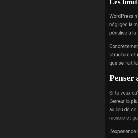
Les limit
WordPress n’e
négliges la m
pénalise à la
Concrètement,
structuré et 
que se fait l
Penser a
Si tu veux qu
L’erreur la p
au lieu de ce
rassure et gu
L’expérience 