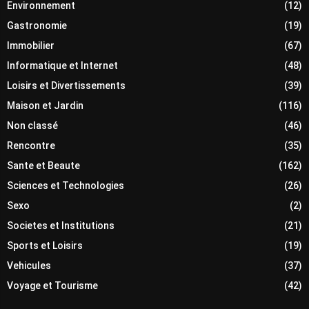
Environnement
(12)
Gastronomie
(19)
Immobilier
(67)
Informatique et Internet
(48)
Loisirs et Divertissements
(39)
Maison et Jardin
(116)
Non classé
(46)
Rencontre
(35)
Sante et Beaute
(162)
Sciences et Technologies
(26)
Sexo
(2)
Societes et Institutions
(21)
Sports et Loisirs
(19)
Vehicules
(37)
Voyage et Tourisme
(42)