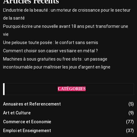
Articles récents
L’industrie de la beauté : un moteur de croissance pour le secteur
de la santé
Pourquoi écrire une nouvelle avant 18 ans peut transformer une
vie
Une pelouse toute posée : le confort sans semis
Comment choisir son casier vestiaire en métal ?
Machines à sous gratuites ou free slots : un passage
incontournable pour maîtriser les jeux d’argent en ligne
CATÉGORIES
Annuaires et Referencement
(5)
Art et Culture
(9)
Commerce et Economie
(77)
Emploi et Enseignement
(37)