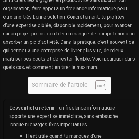
Si tu cherches à gagner en productivité sans alourdir ton
organisation, faire appel à un freelance informatique peut
être une très bonne solution. Concrètement, tu profites
d’une expertise ciblée, disponible rapidement, pour avancer
sur un projet précis, combler un manque de compétences ou
absorber un pic d’activité. Dans la pratique, c’est souvent ce
qui permet à une entreprise de livrer plus vite, de mieux
maîtriser ses coûts et de rester flexible. Voici pourquoi, dans
quels cas, et comment en tirer le maximum.
Sommaire de l'article
L’essentiel a retenir :
un freelance informatique
apporte une expertise immédiate, sans embauche
longue ni charges fixes importantes.
Il est utile quand tu manques d’une