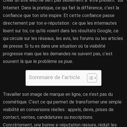
Créer un site web ne sert pas seulement à “être présent” sur
Internet. Dans la pratique, ce qui fait la différence, c’est la
confiance que ton site inspire. Et cette confiance passe
directement par ton e-réputation : ce que les internautes
lisent sur toi, ce qu’ils voient dans les résultats Google, ce
qui circule sur les réseaux, les avis, les forums ou les articles
de presse. Si tu es dans une situation où ta visibilité
progresse mais que les demandes ne suivent pas, c’est
souvent là que le problème se joue.
Sommaire de l'article
Travailler son image de marque en ligne, ce n’est pas du
cosmétique. C’est ce qui permet de transformer une simple
visibilité en conversions réelles : appels, devis, prises de
contact, ventes, candidatures ou inscriptions.
Concrètement, une bonne e-réputation rassure, réduit les