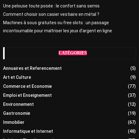
Une pelouse toute posée : le confort sans semis
Comment choisir son casier vestiaire en métal ?
Machines à sous gratuites ou free slots : un passage
incontournable pour maîtriser les jeux d’argent en ligne
CATÉGORIES
Annuaires et Referencement
(5)
Art et Culture
(9)
Commerce et Economie
(77)
Emploi et Enseignement
(37)
Environnement
(12)
Gastronomie
(19)
Immobilier
(67)
Informatique et Internet
(48)