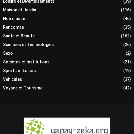
Loisirs et Divertissements
(39)
Maison et Jardin
(116)
Non classé
(46)
Rencontre
(35)
Sante et Beaute
(162)
Sciences et Technologies
(26)
Sexo
(2)
Societes et Institutions
(21)
Sports et Loisirs
(19)
Vehicules
(37)
Voyage et Tourisme
(42)