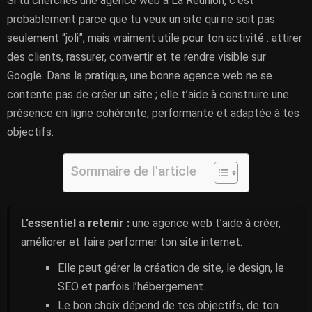
Si tu cherches une agence web à La Réunion, c’est
probablement parce que tu veux un site qui ne soit pas
seulement “joli”, mais vraiment utile pour ton activité : attirer
des clients, rassurer, convertir et te rendre visible sur
Google. Dans la pratique, une bonne agence web ne se
contente pas de créer un site ; elle t’aide à construire une
présence en ligne cohérente, performante et adaptée à tes
objectifs.
Sommaire de l'article
L’essentiel a retenir :
une agence web t’aide à créer,
améliorer et faire performer ton site internet.
Elle peut gérer la création de site, le design, le
SEO et parfois l’hébergement.
Le bon choix dépend de tes objectifs, de ton