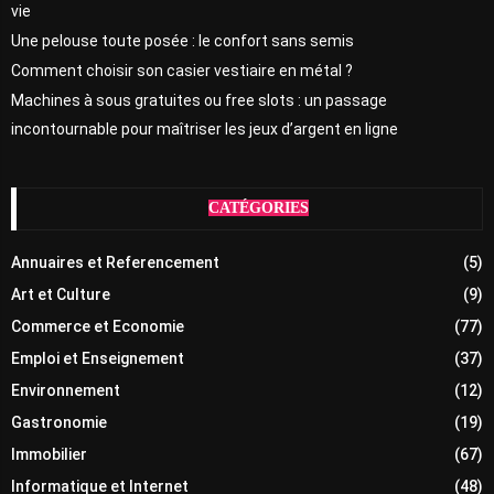
vie
Une pelouse toute posée : le confort sans semis
Comment choisir son casier vestiaire en métal ?
Machines à sous gratuites ou free slots : un passage
incontournable pour maîtriser les jeux d’argent en ligne
CATÉGORIES
Annuaires et Referencement
(5)
Art et Culture
(9)
Commerce et Economie
(77)
Emploi et Enseignement
(37)
Environnement
(12)
Gastronomie
(19)
Immobilier
(67)
Informatique et Internet
(48)