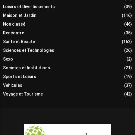
Loisirs et Divertissements
(39)
Maison et Jardin
(116)
Non classé
(46)
Rencontre
(35)
Sante et Beaute
(162)
Sciences et Technologies
(26)
Sexo
(2)
Societes et Institutions
(21)
Sports et Loisirs
(19)
Vehicules
(37)
Voyage et Tourisme
(42)