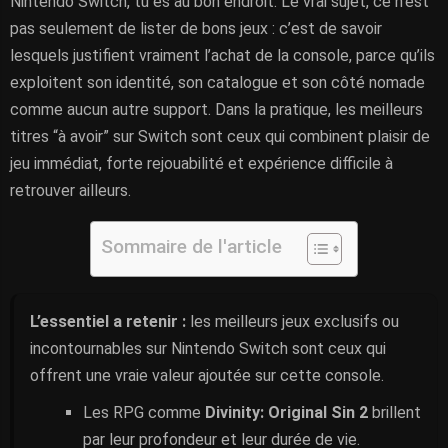
Nintendo Switch, tu es au bon endroit. Le vrai sujet, ce n’est
pas seulement de lister de bons jeux : c’est de savoir
lesquels justifient vraiment l’achat de la console, parce qu’ils
exploitent son identité, son catalogue et son côté nomade
comme aucun autre support. Dans la pratique, les meilleurs
titres “à avoir” sur Switch sont ceux qui combinent plaisir de
jeu immédiat, forte rejouabilité et expérience difficile à
retrouver ailleurs.
Sommaire de l'article
L’essentiel a retenir :
les meilleurs jeux exclusifs ou
incontournables sur Nintendo Switch sont ceux qui
offrent une vraie valeur ajoutée sur cette console.
Les RPG comme
Divinity: Original Sin 2
brillent
par leur profondeur et leur durée de vie.