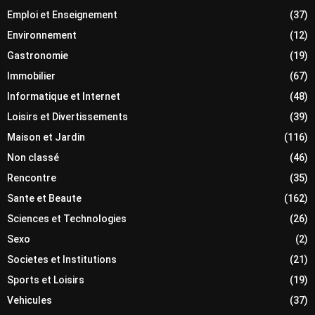
Emploi et Enseignement
(37)
Environnement
(12)
Gastronomie
(19)
Immobilier
(67)
Informatique et Internet
(48)
Loisirs et Divertissements
(39)
Maison et Jardin
(116)
Non classé
(46)
Rencontre
(35)
Sante et Beaute
(162)
Sciences et Technologies
(26)
Sexo
(2)
Societes et Institutions
(21)
Sports et Loisirs
(19)
Vehicules
(37)