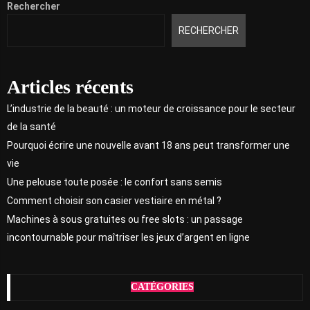
Rechercher
RECHERCHER
Articles récents
L’industrie de la beauté : un moteur de croissance pour le secteur
de la santé
Pourquoi écrire une nouvelle avant 18 ans peut transformer une
vie
Une pelouse toute posée : le confort sans semis
Comment choisir son casier vestiaire en métal ?
Machines à sous gratuites ou free slots : un passage
incontournable pour maîtriser les jeux d’argent en ligne
CATÉGORIES