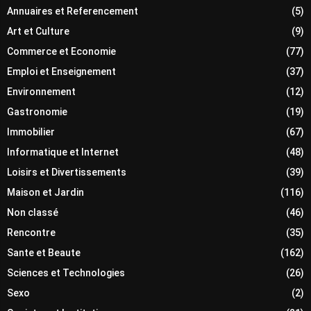
Annuaires et Referencement
(5)
Art et Culture
(9)
Commerce et Economie
(77)
Emploi et Enseignement
(37)
Environnement
(12)
Gastronomie
(19)
Immobilier
(67)
Informatique et Internet
(48)
Loisirs et Divertissements
(39)
Maison et Jardin
(116)
Non classé
(46)
Rencontre
(35)
Sante et Beaute
(162)
Sciences et Technologies
(26)
Sexo
(2)