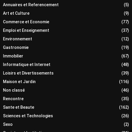
Annuaires et Referencement
(5)
Art et Culture
(9)
Commerce et Economie
(77)
Emploi et Enseignement
(37)
Environnement
(12)
Gastronomie
(19)
Immobilier
(67)
Informatique et Internet
(48)
Loisirs et Divertissements
(39)
Maison et Jardin
(116)
Non classé
(46)
Rencontre
(35)
Sante et Beaute
(162)
Sciences et Technologies
(26)
Sexo
(2)