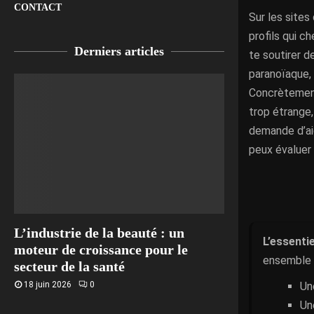
CONTACT
Sur les sites
profils qui ch
Derniers articles
te soutirer d
paranoïaque, 
Concrètement
trop étrange,
demande d’aid
peux évaluer 
L’industrie de la beauté : un
L’essentie
moteur de croissance pour le
ensemble d
secteur de la santé
Un
18 juin 2026
0
Un