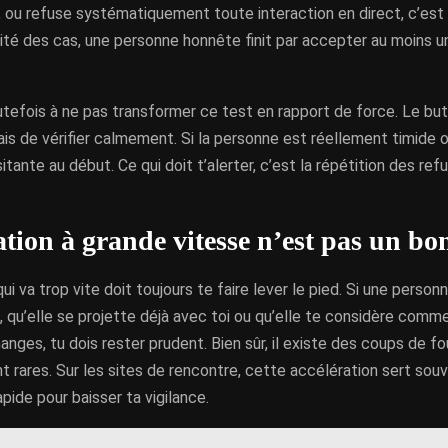
 ou refuse systématiquement toute interaction en direct, c’est u
ité des cas, une personne honnête finit par accepter au moins 
tefois à ne pas transformer ce test en rapport de force. Le but
is de vérifier calmement. Si la personne est réellement timide ou 
itante au début. Ce qui doit t’alerter, c’est la répétition des ref
ation à grande vitesse n’est pas un bo
ui va trop vite doit toujours te faire lever le pied. Si une personn
e, qu’elle se projette déjà avec toi ou qu’elle te considère comme 
nges, tu dois rester prudent. Bien sûr, il existe des coups de fo
sont rares. Sur les sites de rencontre, cette accélération sert souv
pide pour baisser ta vigilance.