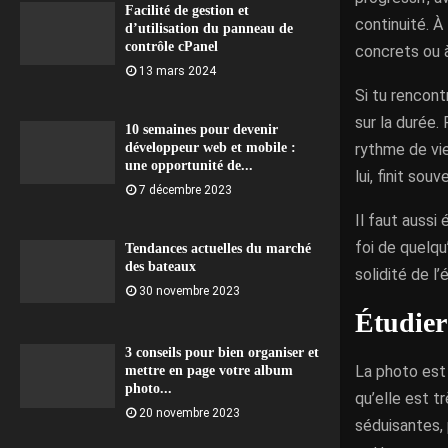
Facilité de gestion et
continuité. À
d’utilisation du panneau de
contrôle cPanel
concrets ou 
13 mars 2024
Si tu rencont
sur la durée.
10 semaines pour devenir
rythme de vie
développeur web et mobile :
une opportunité de...
lui, finit sou
7 décembre 2023
Il faut aussi
foi de quelqu
Tendances actuelles du marché
des bateaux
solidité de l
30 novembre 2023
Étudier
3 conseils pour bien organiser et
La photo est 
mettre en page votre album
photo...
qu’elle est t
20 novembre 2023
séduisantes, 