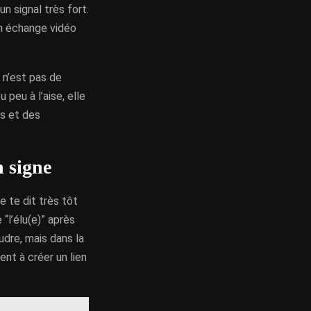
n signal très fort.
un échange vidéo
 n’est pas de
peu à l’aise, elle
us et des
n signe
e te dit très tôt
“l’élu(e)” après
udre, mais dans la
ent à créer un lien