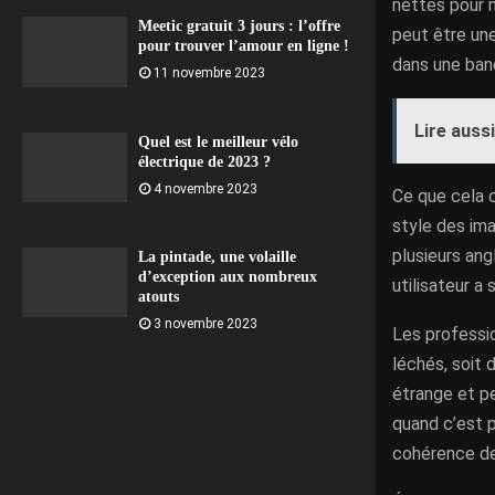
nettes pour 
Meetic gratuit 3 jours : l’offre
peut être une
pour trouver l’amour en ligne !
dans une banq
11 novembre 2023
Lire aussi
Quel est le meilleur vélo
électrique de 2023 ?
4 novembre 2023
Ce que cela c
style des ima
plusieurs angl
La pintade, une volaille
d’exception aux nombreux
utilisateur a
atouts
3 novembre 2023
Les professio
léchés, soit 
étrange et pe
quand c’est p
cohérence de